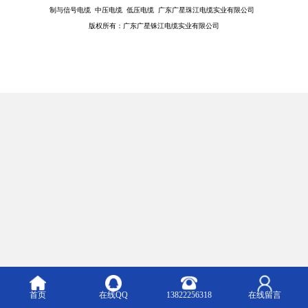
制与信号电缆 中压电缆 低压电缆 广东广星珠江电缆实业有限公司
版权所有：广东广星铢江电缆实业有限公司
首页
在线QQ
13822256318
在线留言