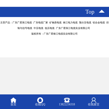
Top
主营产品：广东广星珠江电缆 广东电缆厂家 矿物质电缆 铢江电力电缆 预分支电缆 铝合金电缆 控
制与信号电缆 中压电缆 低压电缆 广东广星珠江电缆实业有限公司
版权所有：广东广星铢江电缆实业有限公司
首页
在线QQ
13822256318
在线留言