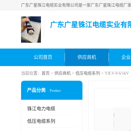
广东广星铢江电缆实业有
公司首页
供应商机
企业
当前位置：
首页
>
供应商机
>
低压电缆系列
> YJLV-0.6/1kV
产品分类
Product
铢江电力电缆
低压电缆系列