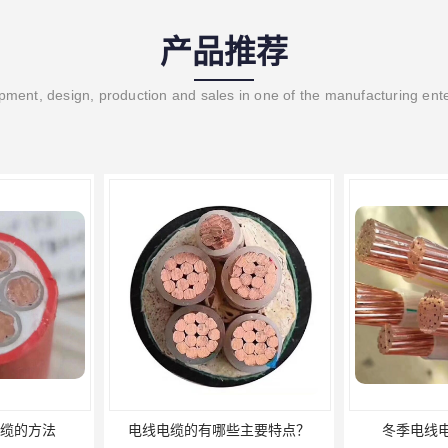
产品推荐
ment, design, production and sales in one of the manufacturing ent
主要特点？
冬季电线电缆的防护措施