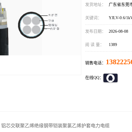
发货地址：
广东省东莞
关键词：
YJLV-0.6/1k
发布日期：
2026-08-08
阅 读 量：
1389
1382225
销售电话：
在线QQ：
：铝芯交联聚乙烯绝缘钢带铠装聚氯乙烯护套电力电缆