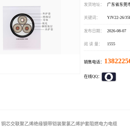
发货地址：
广东省东莞
关键词：
YJV22-26/3
发布日期：
2026-08-07
阅 读 量：
1555
1382225
销售电话：
在线QQ：
：铜芯交联聚乙烯绝缘钢带铠装聚氯乙烯护套阻燃电力电缆