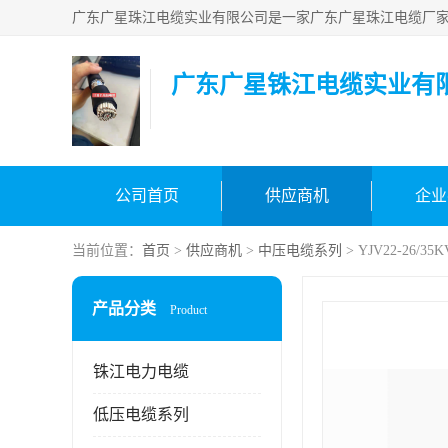
广东广星铢江电缆实业有
公司首页
供应商机
企业
当前位置：
首页
>
供应商机
>
中压电缆系列
> YJV22-26/35K
产品分类
Product
铢江电力电缆
低压电缆系列