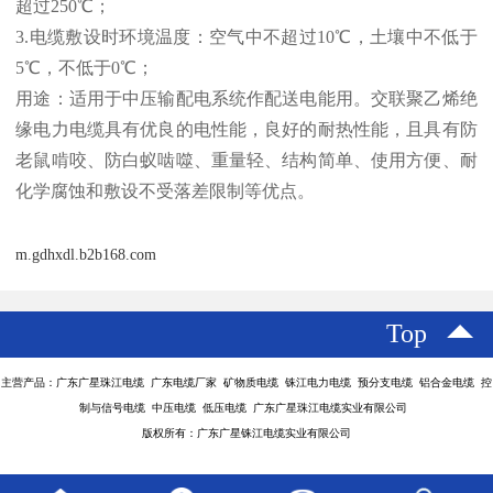
超过250℃；
3.电缆敷设时环境温度：空气中不超过10℃，土壤中不低于
5℃，不低于0℃；
用途：适用于中压输配电系统作配送电能用。交联聚乙烯绝
缘电力电缆具有优良的电性能，良好的耐热性能，且具有防
老鼠啃咬、防白蚁啮噬、重量轻、结构简单、使用方便、耐
化学腐蚀和敷设不受落差限制等优点。
m.gdhxdl.b2b168.com
Top
主营产品：广东广星珠江电缆 广东电缆厂家 矿物质电缆 铢江电力电缆 预分支电缆 铝合金电缆 控
制与信号电缆 中压电缆 低压电缆 广东广星珠江电缆实业有限公司
版权所有：广东广星铢江电缆实业有限公司