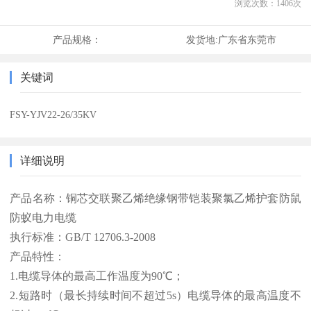
浏览次数：
1406
次
产品规格：
发货地:
广东省东莞市
关键词
FSY-YJV22-26/35KV
详细说明
产品名称：铜芯交联聚乙烯绝缘钢带铠装聚氯乙烯护套防鼠
防蚁电力电缆
执行标准：GB/T 12706.3-2008
产品特性：
1.电缆导体的最高工作温度为90℃；
2.短路时（最长持续时间不超过5s）电缆导体的最高温度不