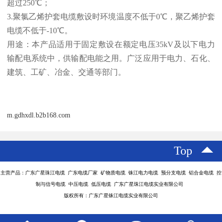
超过250℃；
3.聚氯乙烯护套电缆敷设时环境温度不低于0℃，聚乙烯护套
电缆不低于-10℃。
用途：本产品适用于固定敷设在额定电压35kV及以下电力
输配电系统中，供输配电能之用。广泛应用于电力、石化、
建筑、工矿、冶金、交通等部门。
m.gdhxdl.b2b168.com
Top
主营产品：广东广星珠江电缆 广东电缆厂家 矿物质电缆 铢江电力电缆 预分支电缆 铝合金电缆 控
制与信号电缆 中压电缆 低压电缆 广东广星珠江电缆实业有限公司
版权所有：广东广星铢江电缆实业有限公司