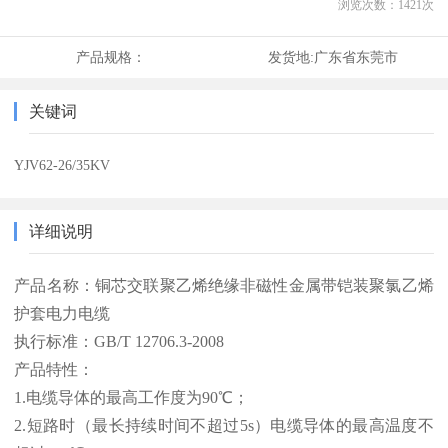
浏览次数：
1421
次
产品规格：
发货地:
广东省东莞市
关键词
YJV62-26/35KV
详细说明
产品名称：铜芯交联聚乙烯绝缘非磁性金属带铠装聚氯乙烯
护套电力电缆
执行标准：GB/T 12706.3-2008
产品特性：
1.电缆导体的最高工作度为90℃；
2.短路时（最长持续时间不超过5s）电缆导体的最高温度不