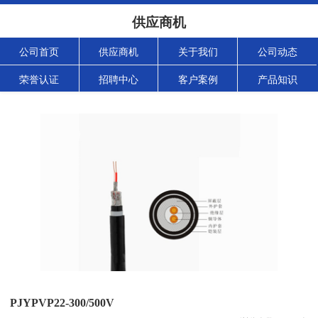
供应商机
公司首页
供应商机
关于我们
公司动态
荣誉认证
招聘中心
客户案例
产品知识
PJYPVP22-300/500V