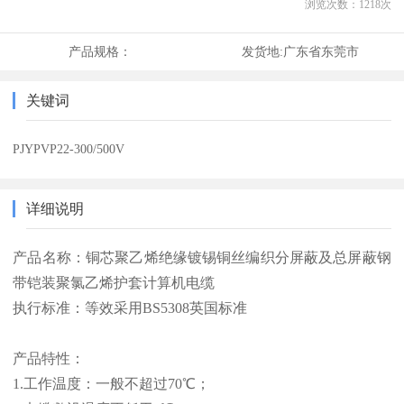
浏览次数：
1218
次
产品规格：
发货地:
广东省东莞市
关键词
PJYPVP22-300/500V
详细说明
产品名称：铜芯聚乙烯绝缘镀锡铜丝编织分屏蔽及总屏蔽钢
带铠装聚氯乙烯护套计算机电缆
执行标准：等效采用BS5308英国标准
产品特性：
1.工作温度：一般不超过70℃；