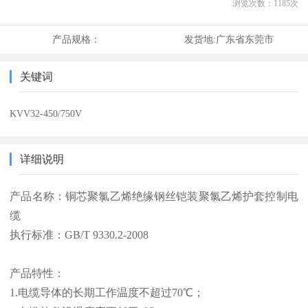
浏览次数：
1185
次
产品规格：
发货地:
广东省东莞市
关键词
KVV32-450/750V
详细说明
产品名称：铜芯聚氯乙烯绝缘钢丝铠装聚氯乙烯护套控制电
缆
执行标准：GB/T 9330.2-2008
产品特性：
1.电缆导体的长期工作温度不超过70℃；