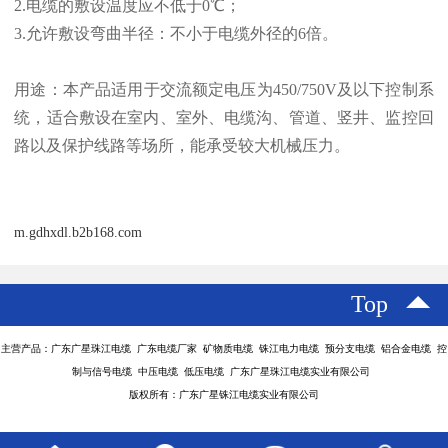
2.电缆的敷设温度应不低于0℃；
3.允许敷设弯曲半径：不小于电缆外径的6倍。
用途：本产品适用于交流额定电压为450/750V及以下控制系
统，适合敷设在室内、室外、电缆沟、管道、竖井、监控回
路以及保护线路等场所，能承受较大机械压力。
m.gdhxdl.b2b168.com
Top
主营产品：广东广星珠江电缆 广东电缆厂家 矿物质电缆 铢江电力电缆 预分支电缆 铝合金电缆 控
制与信号电缆 中压电缆 低压电缆 广东广星珠江电缆实业有限公司
版权所有：广东广星铢江电缆实业有限公司