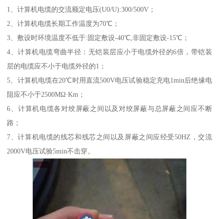
1、计算机电缆的交流额定电压(U0/U):300/500V；
2、计算机电缆长期工作温度为70℃；
3、敷设时环境温度不低于:固定敷设-40℃,非固定敷设-15℃；
4、计算机电缆弯曲半径：无铠装层应小于电缆外径的6倍，带铠装
层的电缆应不小于电缆外径的1；
5、计算机电缆在20℃时用直流500V电压试验稳定充电1min后绝缘电
阻应不小于2500MΩ·Km；
6、计算机电缆各对绞屏蔽之间以及对绞屏蔽与总屏蔽之间应不断
路；
7、计算机电缆的线芯和线芯之间以及屏蔽之间应经受50HZ，交流
2000V电压试验5min不击穿。