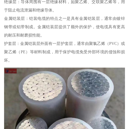
绝缘层：导体周围有一层绝缘材料，如聚乙烯、交联聚乙烯等，用
于阻止电流泄漏和绝缘导体。
金属铠装层：铠装电缆的特点之一是具有金属铠装层，通常由镀锌
钢带或铝带制成。金属铠装层提供了额外的保护，使电缆具有更高
的耐压和耐磨损性能。
护套层：金属铠装层外面有一层护套层，通常由聚氯乙烯（PVC）或
聚乙烯（PE）等材料制成，用于保护电缆免受外部环境的侵蚀和损
坏。