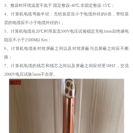
3、敷设时环境温度不低于:固定敷设-40℃,非固定敷设-15℃；
4、计算机电缆弯曲半径：无铠装层应小于电缆外径的6倍，带铠装
层的电缆应不小于电缆外径的1；
5、计算机电缆在20℃时用直流500V电压试验稳定充电1min后绝缘电
阻应不小于2500MΩ·Km；
6、计算机电缆各对绞屏蔽之间以及对绞屏蔽与总屏蔽之间应不断
路；
7、计算机电缆的线芯和线芯之间以及屏蔽之间应经受50HZ，交流
2000V电压试验5min不击穿。