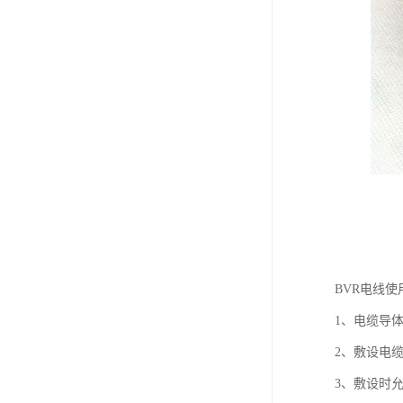
BVR电线使
1、电缆导体
2、敷设电
3、敷设时