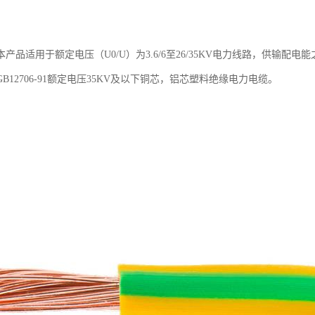
产品适用于额定电压（U0/U）为3.6/6至26/35KV电力线路，供输配电
B12706-91额定电压35KV及以下铜芯，铝芯塑料绝缘电力电缆。