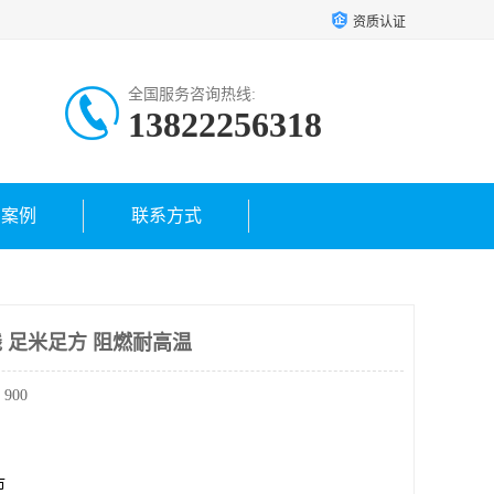
资质认证
全国服务咨询热线:
13822256318
户案例
联系方式
电线 足米足方 阻燃耐高温
900
市