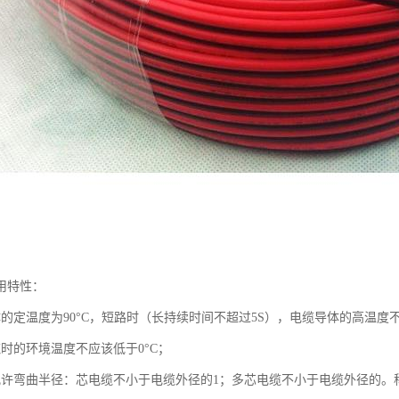
用特性：
的定温度为90°C，短路时（长持续时间不超过5S），电缆导体的高温度不超
缆时的环境温度不应该低于0°C；
允许弯曲半径：芯电缆不小于电缆外径的1；多芯电缆不小于电缆外径的。称