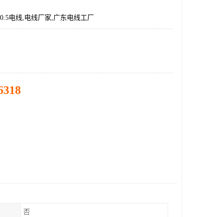
-0.5电线,电线厂家,广东电线工厂
6318
否