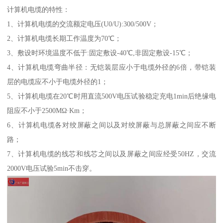
计算机电缆的特性：
1、计算机电缆的交流额定电压(U0/U):300/500V；
2、计算机电缆长期工作温度为70℃；
3、敷设时环境温度不低于:固定敷设-40℃,非固定敷设-15℃；
4、计算机电缆弯曲半径：无铠装层应小于电缆外径的6倍，带铠装
层的电缆应不小于电缆外径的1；
5、计算机电缆在20℃时用直流500V电压试验稳定充电1min后绝缘电
阻应不小于2500MΩ·Km；
6、计算机电缆各对绞屏蔽之间以及对绞屏蔽与总屏蔽之间应不断
路；
7、计算机电缆的线芯和线芯之间以及屏蔽之间应经受50HZ，交流
2000V电压试验5min不击穿。