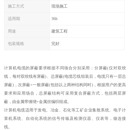
施工方式
现场施工
适用期
36h
用途
建筑工程
包装规格
完好
计算机电缆的屏蔽要求根据不同场合分别采用：分屏蔽(仅对双绞
线，每对双绞线有屏蔽)、总屏蔽(电缆芯线组装后，电缆只有一层总
屏蔽)，次屏蔽+一般屏蔽(包括以上两种结构同时)，根据用户的更高
要求和应用场合，总屏蔽结构可采用复合屏蔽方式，包括两层屏
蔽，由金属带缠绕+金属丝编织组成。
计算机电缆适用于发电、冶金、石化等工矿企业集散系统、电子计
算机系统、自动化系统的信号传输及检测仪器、仪表等，做连接
线。