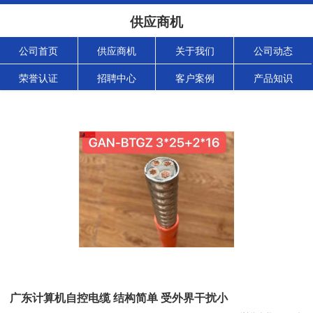
供应商机
公司首页
供应商机
关于我们
公司动态
荣誉认证
招聘中心
客户案例
产品知识
广东计算机自控电缆 结构简单 受外界干扰小