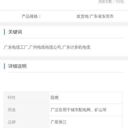
浏览次数：
552
次
产品规格：
发货地:
广东省东莞市
关键词
广东电缆工厂,广州电线电缆公司,广东计算机电缆
详细说明
特性
阻燃
用途
广泛应用于城市配电网、矿山等
品牌
广星珠江