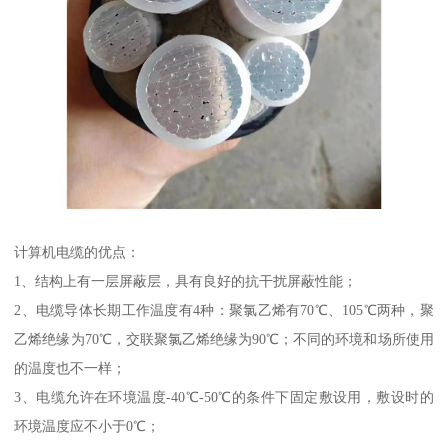
计算机电缆的优点：
1、结构上有一层屏蔽层，具有良好的抗干扰屏蔽性能；
2、电缆导体长期工作温度有4种：聚氯乙烯有70℃、105℃两种，聚
乙烯绝缘为70℃，交联聚氯乙烯绝缘为90℃；不同的环境和场所使用
的温度也不一样；
3、电缆允许在环境温度-40℃-50℃的条件下固定敷设用，敷设时的
环境温度应不小于0℃；