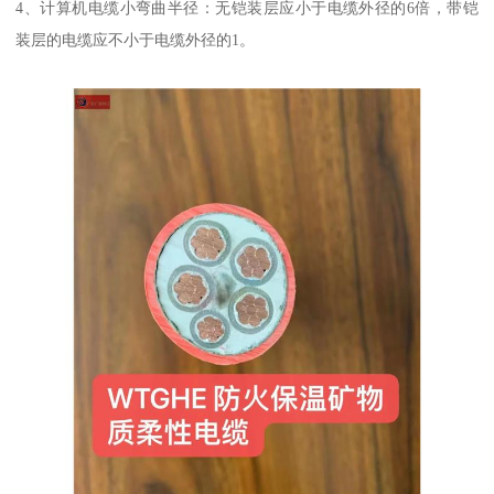
4、计算机电缆小弯曲半径：无铠装层应小于电缆外径的6倍，带铠
装层的电缆应不小于电缆外径的1。