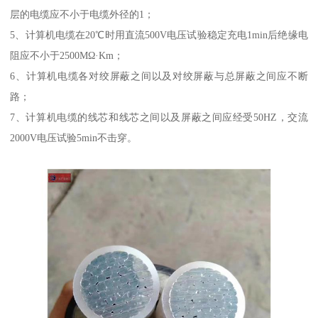
层的电缆应不小于电缆外径的1；
5、计算机电缆在20℃时用直流500V电压试验稳定充电1min后绝缘电
阻应不小于2500MΩ·Km；
6、计算机电缆各对绞屏蔽之间以及对绞屏蔽与总屏蔽之间应不断
路；
7、计算机电缆的线芯和线芯之间以及屏蔽之间应经受50HZ，交流
2000V电压试验5min不击穿。