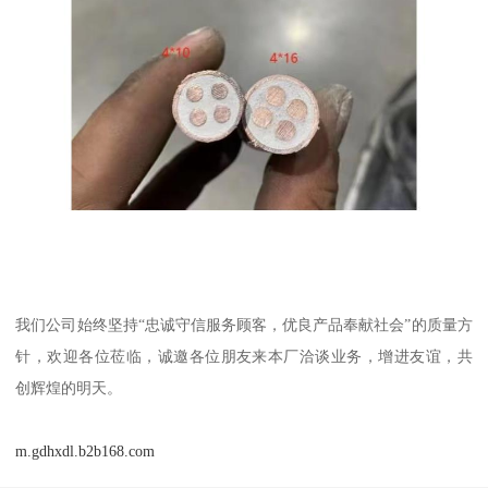
我们公司始终坚持“忠诚守信服务顾客，优良产品奉献社会”的质量方
针，欢迎各位莅临，诚邀各位朋友来本厂洽谈业务，增进友谊，共
创辉煌的明天。
m.gdhxdl.b2b168.com