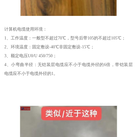
计算机电缆使用环境：
1、工作温度：一般型不超过70℃，型号后带105的不超过105℃；
2、环境温度：固定敷设-40℃非固定敷设-15℃；
3、额定电压U0/U 450/750；
4、小弯曲半径：无铠装层电缆应不小于电缆外径的6倍，带铠装层
电缆应不小于电缆外径的1。