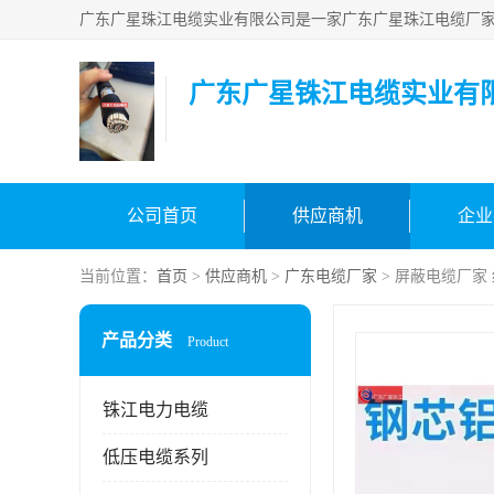
广东广星铢江电缆实业有
公司首页
供应商机
企业
当前位置：
首页
>
供应商机
>
广东电缆厂家
> 屏蔽电缆厂家
产品分类
Product
铢江电力电缆
低压电缆系列