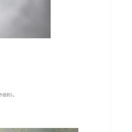
外径的1。