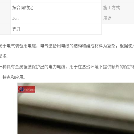
按合同约定
施工方式
36h
用途
完好
属于电气装备用电缆，电气装备用电缆的结构和组成材料为复杂，根据使
繁多。
一种具有金属铠装保护层的电力电缆，用于在恶劣环境下提供额外的保护
、特点和应用。