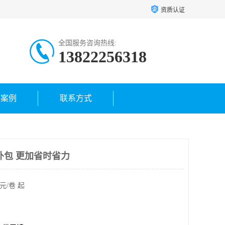
资质认证
全国服务咨询热线:
13822256318
户案例
联系方式
外包 更加省时省力
元/卷 起