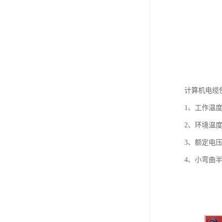
计算机电缆
1、工作温度
2、环境温度
3、额定电压U0
4、小弯曲