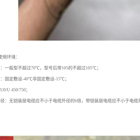
使用环境：
：一般型不超过70℃，型号后带105的不超过105℃；
：固定敷设-40℃非固定敷设-15℃；
/U 450/750；
半径：无铠装层电缆应不小于电缆外径的6倍，带铠装层电缆应不小于电缆