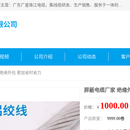
广东广星珠江电缆实业有限公司是一家广东广星珠江电缆厂家主营：广东广星珠江电缆，集线缆研发、生产销售、服务于一体的生产企业。公司自创立以来，确立了“广星珠江电缆，您的一站式采购”的战略发展口号，明确了将广星珠江打造成“线缆产品种类覆盖较广较全、质量较优、服务较好的大型综合性*化生产企业”的发展目标。
限公司
视频
公司介绍
公司动态
客
 绝缘外包 更加省时省力
屏蔽电缆厂家 绝缘
1000.00
价格：￥
产品数量：
9999.00卷