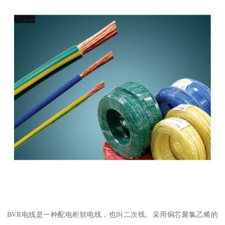
BVR电线是一种配电柜软电线，也叫二次线。采用铜芯聚氯乙烯的