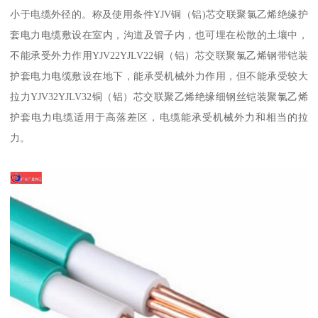
小于电缆外径的。称及使用条件YJV铜（铝)芯交联聚氯乙烯绝缘护
套电力电缆敷设在室内，沟道及管子内，也可埋在松散的土壤中，
不能承受外力作用YJV22YJLV22铜（铝）芯交联聚氯乙烯钢带铠装
护套电力电缆敷设在地下，能承受机械外力作用，但不能承受较大
拉力YJV32YJLV32铜（铝）芯交联聚乙烯绝缘细钢丝铠装聚氯乙烯
护套电力电缆适用于高落差区，电缆能承受机械外力和相当的拉
力。