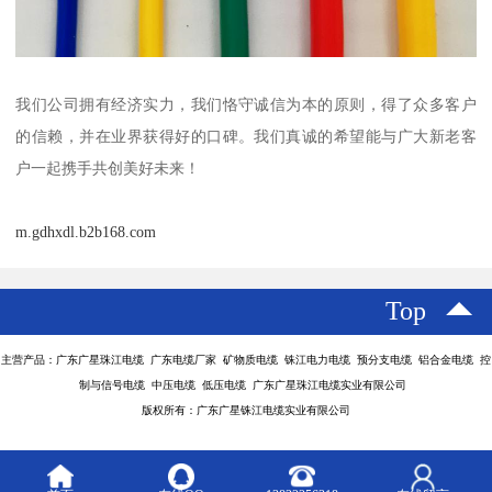
我们公司拥有经济实力，我们恪守诚信为本的原则，得了众多客户
的信赖，并在业界获得好的口碑。我们真诚的希望能与广大新老客
户一起携手共创美好未来！
m.gdhxdl.b2b168.com
Top
主营产品：广东广星珠江电缆 广东电缆厂家 矿物质电缆 铢江电力电缆 预分支电缆 铝合金电缆 控
制与信号电缆 中压电缆 低压电缆 广东广星珠江电缆实业有限公司
版权所有：广东广星铢江电缆实业有限公司