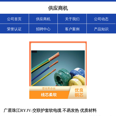
供应商机
公司首页
供应商机
关于我们
公司动态
荣誉认证
招聘中心
客户案例
产品知识
广星珠江RYJV-交联护套软电缆 不易发热 优质材料