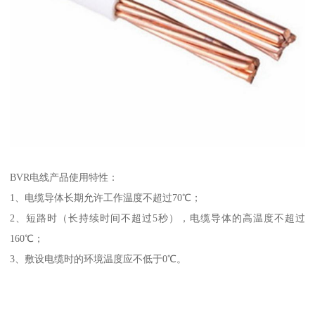
BVR电线产品使用特性：
1、电缆导体长期允许工作温度不超过70℃；
2、短路时（长持续时间不超过5秒），电缆导体的高温度不超过
160℃；
3、敷设电缆时的环境温度应不低于0℃。