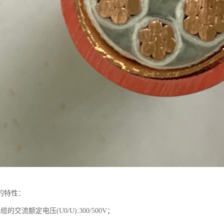
的特性：
的交流额定电压(U0/U):300/500V；