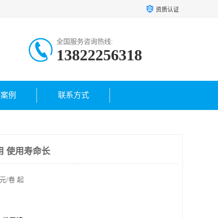
资质认证
全国服务咨询热线:
13822256318
户案例
联系方式
用 使用寿命长
元/卷 起