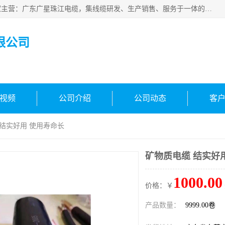
广东广星珠江电缆实业有限公司是一家广东广星珠江电缆厂家主营：广东广星珠江电缆，集线缆研发、生产销售、服务于一体的生产企业。公司自创立以来，确立了“广星珠江电缆，您的一站式采购”的战略发展口号，明确了将广星珠江打造成“线缆产品种类覆盖较广较全、质量较优、服务较好的大型综合性*化生产企业”的发展目标。
限公司
视频
公司介绍
公司动态
客
 结实好用 使用寿命长
矿物质电缆 结实好
1000.00
价格：￥
产品数量：
9999.00卷