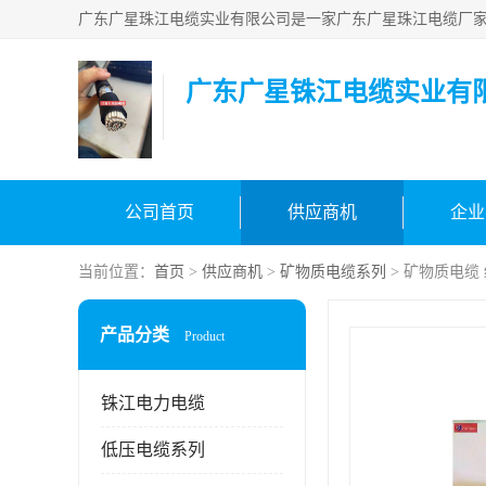
广东广星铢江电缆实业有
公司首页
供应商机
企业
当前位置：
首页
>
供应商机
>
矿物质电缆系列
> 矿物质电缆
产品分类
Product
铢江电力电缆
低压电缆系列