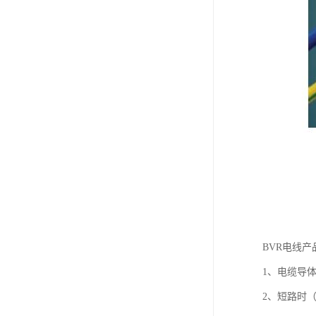
BVR电线
1、电缆导
2、短路时