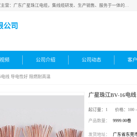
广东广星珠江电缆实业有限公司是一家广东广星珠江电缆厂家主营：广东广星珠江电缆，集线缆研发、生产销售、服务于一体的生产企业。公司自创立以来，确立了“广星珠江电缆，您的一站式采购”的战略发展口号，明确了将广星珠江打造成“线缆产品种类覆盖较广较全、质量较优、服务较好的大型综合性*化生产企业”的发展目标。
限公司
视频
公司介绍
公司动态
客
16电线 导电性好 阻燃耐高温
广星珠江BV-16电
起订量：1 价格：100 - 
产品数量：
9999.00卷
发货地址：
广东省东莞