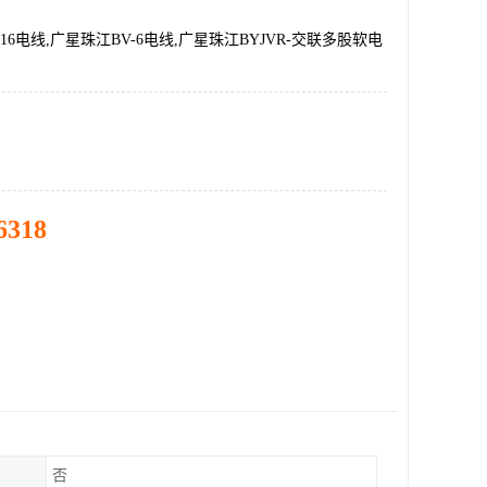
16电线,广星珠江BV-6电线,广星珠江BYJVR-交联多股软电
6318
否