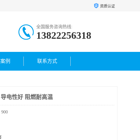
资质认证
全国服务咨询热线:
13822256318
户案例
联系方式
线 导电性好 阻燃耐高温
900
市