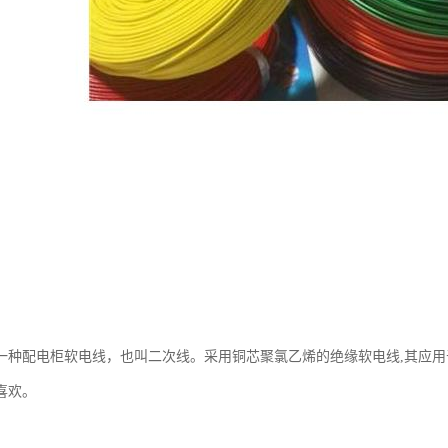
是一种配电柜软电线，也叫二次线。采用铜芯聚氯乙烯的绝缘软电线,其应
喜欢。