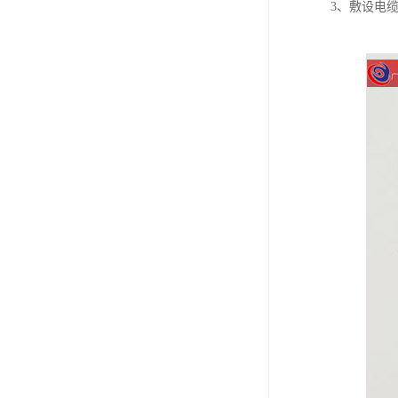
3、敷设电