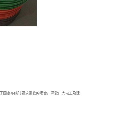
用于固定布线时要求柔软的场合。深受广大电工及建