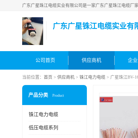
广东广星铢江电缆实业有
公司首页
供应商机
企业
当前位置：
首页
>
供应商机
>
铢江电力电缆
> 广星珠江BV-
产品分类
Product
铢江电力电缆
低压电缆系列