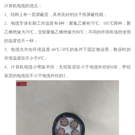
计算机电缆的优点：
1、结构上有一层屏蔽层，具有良好的抗干扰屏蔽性能；
2、电缆导体长期工作温度有4种：聚氯乙烯有70℃、105℃两种，聚
乙烯绝缘为70℃，交联聚氯乙烯绝缘为90℃；不同的环境和场所使用
的温度也不一样；
3、电缆允许在环境温度-40℃-50℃的条件下固定敷设用，敷设时的
环境温度应不小于0℃；
4、计算机电缆小弯曲半径：无铠装层应小于电缆外径的6倍，带铠
装层的电缆应不小于电缆外径的1。