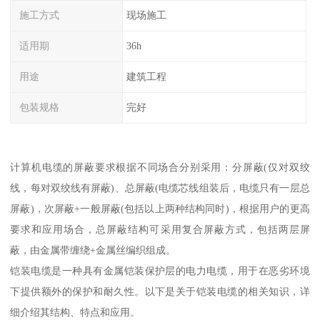
施工方式
现场施工
适用期
36h
用途
建筑工程
包装规格
完好
计算机电缆的屏蔽要求根据不同场合分别采用：分屏蔽(仅对双绞
线，每对双绞线有屏蔽)、总屏蔽(电缆芯线组装后，电缆只有一层总
屏蔽)，次屏蔽+一般屏蔽(包括以上两种结构同时)，根据用户的更高
要求和应用场合，总屏蔽结构可采用复合屏蔽方式，包括两层屏
蔽，由金属带缠绕+金属丝编织组成。
铠装电缆是一种具有金属铠装保护层的电力电缆，用于在恶劣环境
下提供额外的保护和耐久性。以下是关于铠装电缆的相关知识，详
细介绍其结构、特点和应用。