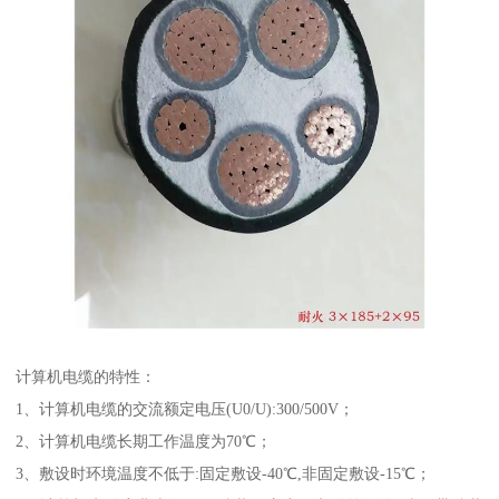
计算机电缆的特性：
1、计算机电缆的交流额定电压(U0/U):300/500V；
2、计算机电缆长期工作温度为70℃；
3、敷设时环境温度不低于:固定敷设-40℃,非固定敷设-15℃；