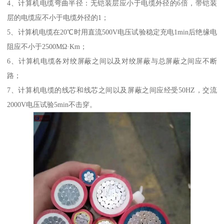
4、计算机电缆弯曲半径：无铠装层应小于电缆外径的6倍，带铠装
层的电缆应不小于电缆外径的1；
5、计算机电缆在20℃时用直流500V电压试验稳定充电1min后绝缘电
阻应不小于2500MΩ·Km；
6、计算机电缆各对绞屏蔽之间以及对绞屏蔽与总屏蔽之间应不断
路；
7、计算机电缆的线芯和线芯之间以及屏蔽之间应经受50HZ，交流
2000V电压试验5min不击穿。