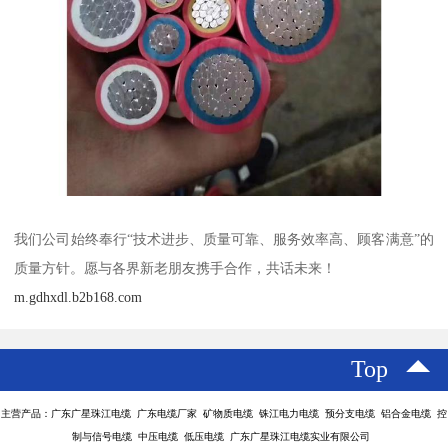
我们公司始终奉行“技术进步、质量可靠、服务效率高、顾客满意”的
质量方针。愿与各界新老朋友携手合作，共话未来！
m.gdhxdl.b2b168.com
Top
主营产品：广东广星珠江电缆 广东电缆厂家 矿物质电缆 铢江电力电缆 预分支电缆 铝合金电缆 控
制与信号电缆 中压电缆 低压电缆 广东广星珠江电缆实业有限公司