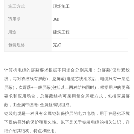
施工方式
现场施工
适用期
36h
用途
建筑工程
包装规格
完好
计算机电缆的屏蔽要求根据不同场合分别采用：分屏蔽(仅对双绞
线，每对双绞线有屏蔽)、总屏蔽(电缆芯线组装后，电缆只有一层总
屏蔽)，次屏蔽+一般屏蔽(包括以上两种结构同时)，根据用户的更高
要求和应用场合，总屏蔽结构可采用复合屏蔽方式，包括两层屏
蔽，由金属带缠绕+金属丝编织组成。
铠装电缆是一种具有金属铠装保护层的电力电缆，用于在恶劣环境
下提供额外的保护和耐久性。以下是关于铠装电缆的相关知识，详
细介绍其结构、特点和应用。