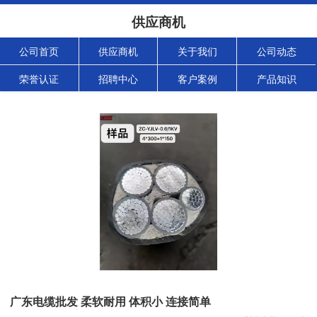
供应商机
公司首页
供应商机
关于我们
公司动态
荣誉认证
招聘中心
客户案例
产品知识
广东电缆批发 柔软耐用 体积小 连接简单