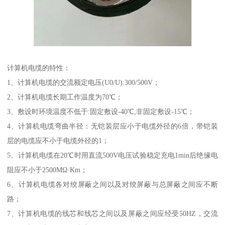
计算机电缆的特性：
1、计算机电缆的交流额定电压(U0/U):300/500V；
2、计算机电缆长期工作温度为70℃；
3、敷设时环境温度不低于:固定敷设-40℃,非固定敷设-15℃；
4、计算机电缆弯曲半径：无铠装层应小于电缆外径的6倍，带铠装
层的电缆应不小于电缆外径的1；
5、计算机电缆在20℃时用直流500V电压试验稳定充电1min后绝缘电
阻应不小于2500MΩ·Km；
6、计算机电缆各对绞屏蔽之间以及对绞屏蔽与总屏蔽之间应不断
路；
7、计算机电缆的线芯和线芯之间以及屏蔽之间应经受50HZ，交流