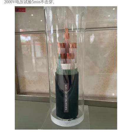
2000V电压试验5min不击穿。