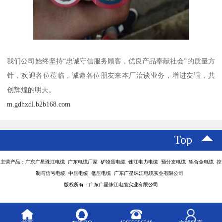
我们公司始终坚持“忠诚守信服务顾客，优良产品奉献社会”的质量方
针，欢迎各位莅临，诚邀各位朋友来本厂洽谈业务，增进友谊，共
创辉煌的明天。
m.gdhxdl.b2b168.com
Top
主营产品：广东广星珠江电缆 广东电缆厂家 矿物质电缆 铢江电力电缆 预分支电缆 铝合金电缆 控
制与信号电缆 中压电缆 低压电缆 广东广星珠江电缆实业有限公司
版权所有：广东广星铢江电缆实业有限公司