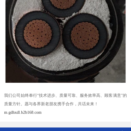
我们公司始终奉行“技术进步、质量可靠、服务效率高、顾客满意”的
质量方针。愿与各界新老朋友携手合作，共话未来！
m.gdhxdl.b2b168.com