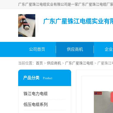
广东广星铢江电缆实业有
公司首页
供应商机
企业
当前位置：
首页
>
供应商机
>
广东广星珠江电缆
> 广星珠江
产品分类
Product
铢江电力电缆
低压电缆系列