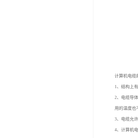
计算机电缆
1、结构上
2、电缆导
用的温度也
3、电缆允许
4、计算机