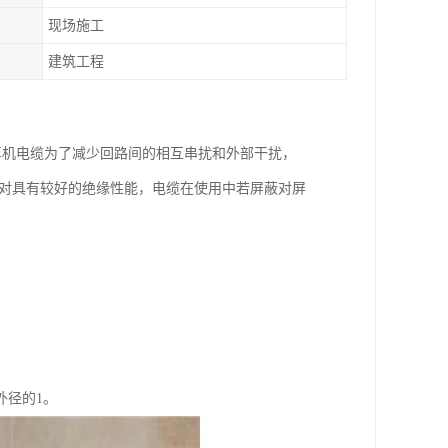
现场施工
建筑工程
算机电缆为了减少回路间的相互串扰和外部干扰，
蔽对具有较好的绝缘性能，电缆在使用中若屏蔽对屏
外径的1。