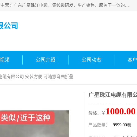
广东广星珠江电缆实业有限公司是一家广东广星珠江电缆厂家主营：广东广星珠江电缆，集线缆研发、生产销售、服务于一体的生产企业。公司自创立以来，确立了“广星珠江电缆，您的一站式采购”的战略发展口号，明确了将广星珠江打造成“线缆产品种类覆盖较广较全、质量较优、服务较好的大型综合性*化生产企业”的发展目标。
限公司
视频
公司介绍
公司动态
客
电缆有限公司 安装方便 可随意弯曲折叠
广星珠江电缆有限公
1000.00
价格：￥
产品数量：
9999.00卷