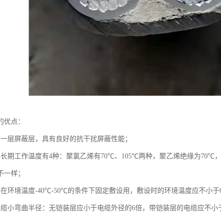
的优点：
有一层屏蔽层，具有良好的抗干扰屏蔽性能；
体长期工作温度有4种：聚氯乙烯有70℃、105℃两种，聚乙烯绝缘为70
不一样；
在环境温度-40℃-50℃的条件下固定敷设用，敷设时的环境温度应不小于
电缆小弯曲半径：无铠装层应小于电缆外径的6倍，带铠装层的电缆应不小