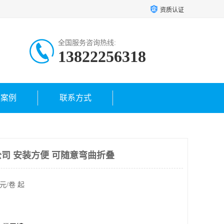
资质认证
全国服务咨询热线:
13822256318
户案例
联系方式
司 安装方便 可随意弯曲折叠
元/卷 起