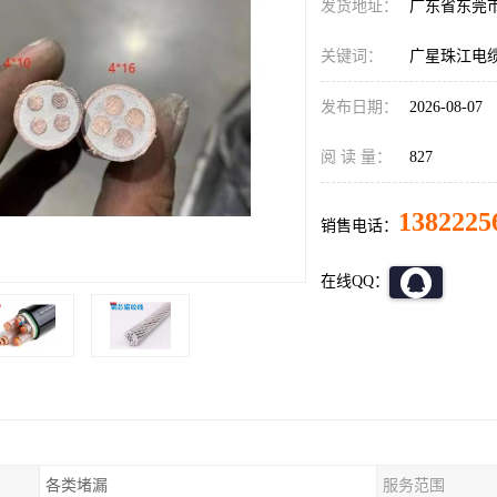
发货地址：
广东省东莞
关键词：
广星珠江电
发布日期：
2026-08-07
阅 读 量：
827
1382225
销售电话：
在线QQ：
各类堵漏
服务范围