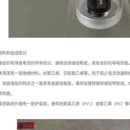
结构和组成部分
电缆的导体是电流的传导部分，通常由铜或铝制成，具有良好的导电性能
体周围有一层绝缘材料，如聚乙烯、交联聚乙烯等，用于阻止电流泄漏和
：铠装电缆的特点之一是具有金属铠装层，通常由镀锌钢带或铝带制成。
损性能。
属铠装层外面有一层护套层，通常由聚氯乙烯（PVC）或聚乙烯（PE）