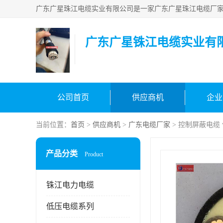
广东广星铢江电缆实业有
公司首页
供应商机
企业
当前位置：
首页
>
供应商机
>
广东电缆厂家
> 控制屏蔽电缆
产品分类
Product
铢江电力电缆
低压电缆系列