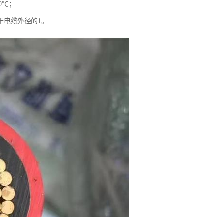
0℃；
于电缆外径的1。