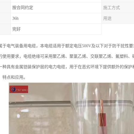
按合同约定
施工方式
36h
用途
完好
属于电气装备用电缆，本电缆适用于额定电压500V及以下对于防干扰性
的使用要求，电缆绝缘可采用聚乙烯、聚氯乙烯、交联聚乙烯、氟塑料、
一种具有金属铠装保护层的电力电缆，用于在恶劣环境下提供额外的保护
、特点和应用。