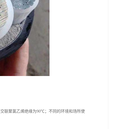
℃，交联聚氯乙烯绝缘为90℃；不同的环境和场所使