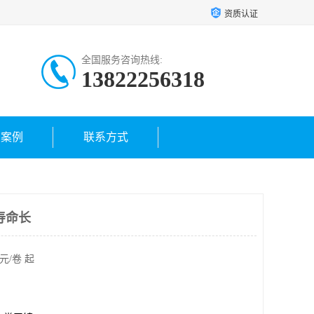
资质认证
全国服务咨询热线:
13822256318
户案例
联系方式
寿命长
元/卷 起