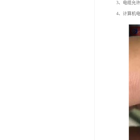
3、电缆允许
4、计算机