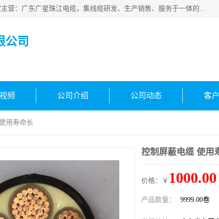
广东广星珠江电缆实业有限公司是一家广东广星珠江电缆厂家主营：广东广星珠江电缆，集线缆研发、生产销售、服务于一体的生产企业。公司自创立以来，确立了“广星珠江电缆，您的一站式采购”的战略发展口号，明确了将广星珠江打造成“线缆产品种类覆盖较广较全、质量较优、服务较好的大型综合性*化生产企业”的发展目标。
限公司
视频
公司介绍
公司动态
客
 使用寿命长
控制屏蔽电缆 使用
1000.00
价格：￥
产品数量：
9999.00卷