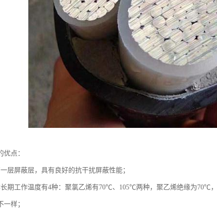
的优点：
有一层屏蔽层，具有良好的抗干扰屏蔽性能；
体长期工作温度有4种：聚氯乙烯有70℃、105℃两种，聚乙烯绝缘为70
不一样；