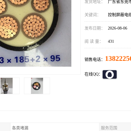
发货地址：
广东省东莞
关键词：
控制屏蔽电
发布日期：
2026-08-06
阅 读 量：
431
1382225
销售电话：
在线QQ：
各类堵漏
服务范围