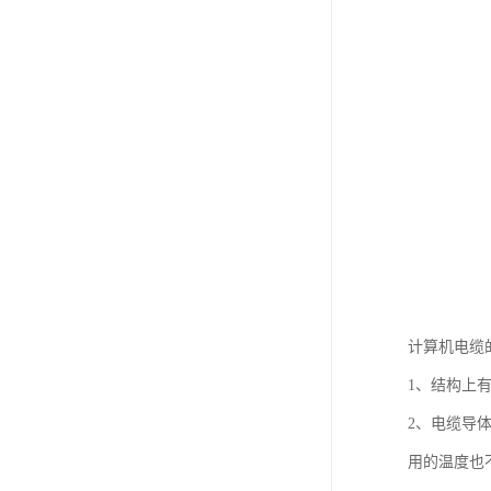
计算机电缆
1、结构上
2、电缆导
用的温度也