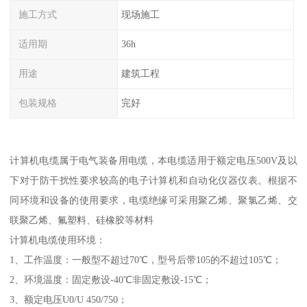
施工方式
现场施工
适用期
36h
用途
建筑工程
包装规格
完好
计算机电缆属于电气装备用电缆，本电缆适用于额定电压500V及以
下对于防干扰性要求较高的电子计算机和自动化仪器仪表。根据不
同环境和设备的使用要求，电缆绝缘可采用聚乙烯、聚氯乙烯、交
联聚乙烯、氟塑料、硅橡胶等材料
计算机电缆使用环境：
1、工作温度：一般型不超过70℃，型号后带105的不超过105℃；
2、环境温度：固定敷设-40℃非固定敷设-15℃；
3、额定电压U0/U 450/750；