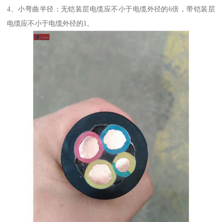
4、小弯曲半径：无铠装层电缆应不小于电缆外径的6倍，带铠装层
电缆应不小于电缆外径的1。