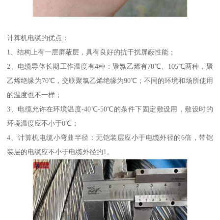
计算机电缆的优点：
1、结构上有一层屏蔽层，具有良好的抗干扰屏蔽性能；
2、电缆导体长期工作温度有4种：聚氯乙烯有70℃、105℃两种，聚
乙烯绝缘为70℃，交联聚氯乙烯绝缘为90℃；不同的环境和场所使用
的温度也不一样；
3、电缆允许在环境温度-40℃-50℃的条件下固定敷设用，敷设时的
环境温度应不小于0℃；
4、计算机电缆小弯曲半径：无铠装层应小于电缆外径的6倍，带铠
装层的电缆应不小于电缆外径的1。