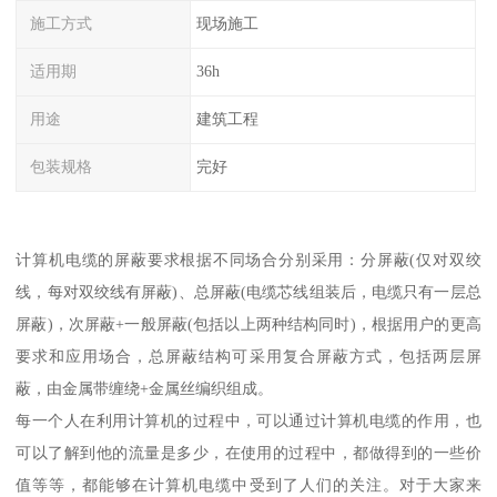
施工方式
现场施工
适用期
36h
用途
建筑工程
包装规格
完好
计算机电缆的屏蔽要求根据不同场合分别采用：分屏蔽(仅对双绞
线，每对双绞线有屏蔽)、总屏蔽(电缆芯线组装后，电缆只有一层总
屏蔽)，次屏蔽+一般屏蔽(包括以上两种结构同时)，根据用户的更高
要求和应用场合，总屏蔽结构可采用复合屏蔽方式，包括两层屏
蔽，由金属带缠绕+金属丝编织组成。
每一个人在利用计算机的过程中，可以通过计算机电缆的作用，也
可以了解到他的流量是多少，在使用的过程中，都做得到的一些价
值等等，都能够在计算机电缆中受到了人们的关注。对于大家来