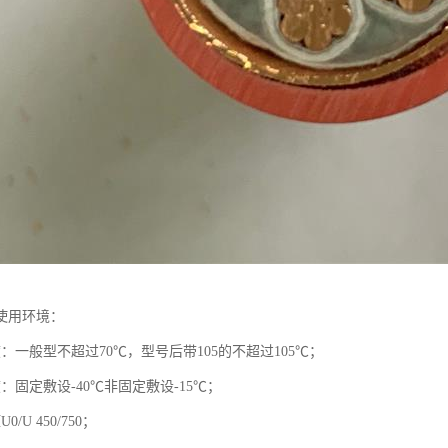
使用环境：
：一般型不超过70℃，型号后带105的不超过105℃；
：固定敷设-40℃非固定敷设-15℃；
/U 450/750；