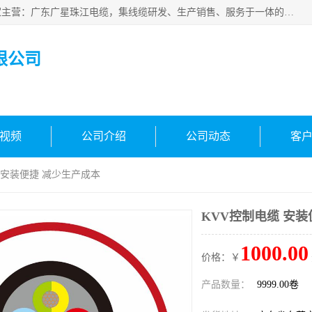
广东广星珠江电缆实业有限公司是一家广东广星珠江电缆厂家主营：广东广星珠江电缆，集线缆研发、生产销售、服务于一体的生产企业。公司自创立以来，确立了“广星珠江电缆，您的一站式采购”的战略发展口号，明确了将广星珠江打造成“线缆产品种类覆盖较广较全、质量较优、服务较好的大型综合性*化生产企业”的发展目标。
限公司
视频
公司介绍
公司动态
客
缆 安装便捷 减少生产成本
KVV控制电缆 安装
1000.00
价格：￥
产品数量：
9999.00卷