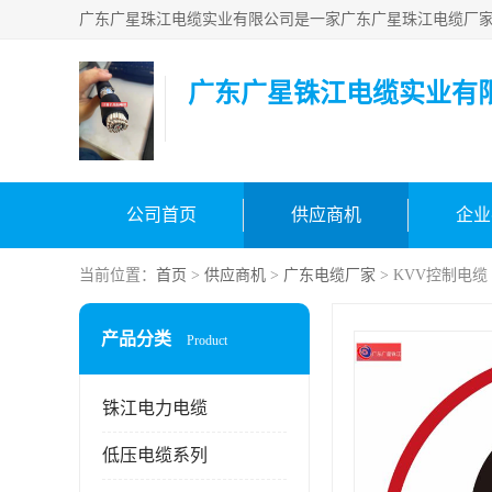
广东广星铢江电缆实业有
公司首页
供应商机
企业
当前位置：
首页
>
供应商机
>
广东电缆厂家
> KVV控制电
产品分类
Product
铢江电力电缆
低压电缆系列