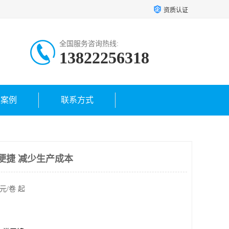
资质认证
全国服务咨询热线:
13822256318
户案例
联系方式
便捷 减少生产成本
元/卷 起