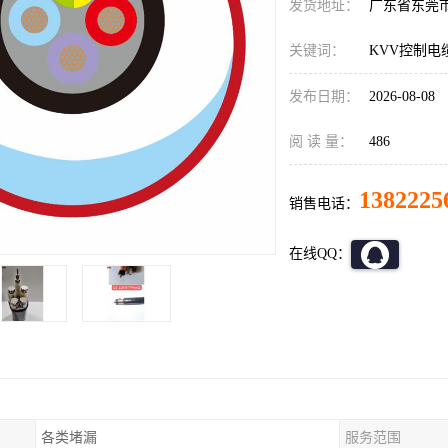
发货地址：
广东省东莞
关键词：
KVV控制电
发布日期：
2026-08-08
阅 读 量：
486
1382225
销售电话：
在线QQ：
各类堵漏
服务范围