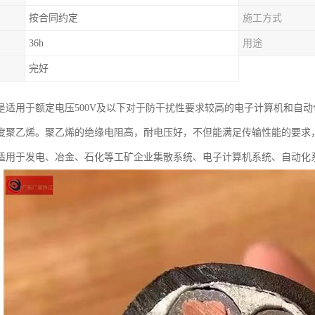
按合同约定
施工方式
36h
用途
完好
是适用于额定电压500V及以下对于防干扰性要求较高的电子计算机和自
度聚乙烯。聚乙烯的绝缘电阻高，耐电压好，不但能满足传输性能的要求
适用于发电、冶金、石化等工矿企业集散系统、电子计算机系统、自动化