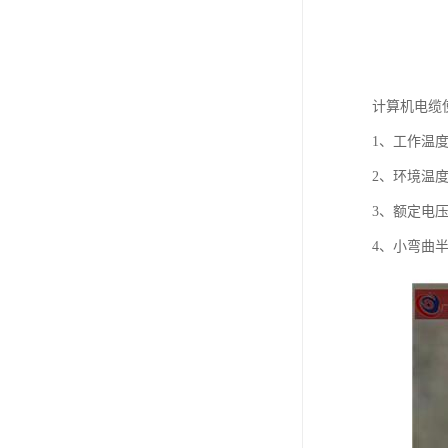
计算机电缆
1、工作温度
2、环境温度
3、额定电压U0
4、小弯曲