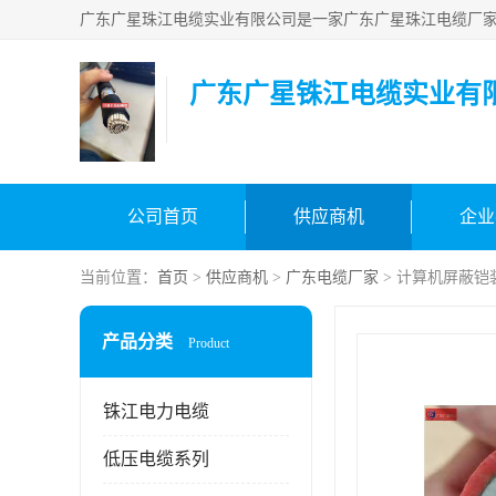
广东广星铢江电缆实业有
公司首页
供应商机
企业
当前位置：
首页
>
供应商机
>
广东电缆厂家
> 计算机屏蔽铠
产品分类
Product
铢江电力电缆
低压电缆系列