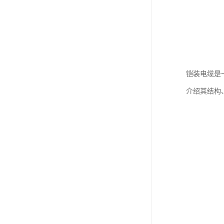
铠装电缆是
介绍其结构