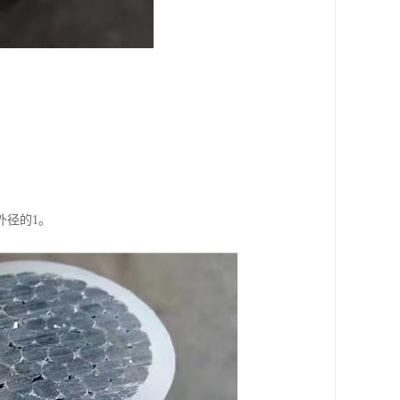
外径的1。