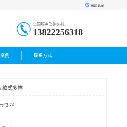
资质认证
全国服务咨询热线:
13822256318
户案例
联系方式
 款式多样
元/卷 起