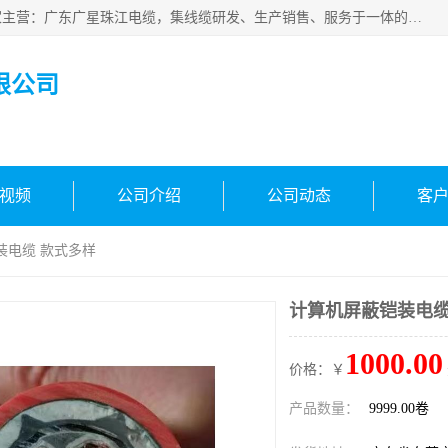
广东广星珠江电缆实业有限公司是一家广东广星珠江电缆厂家主营：广东广星珠江电缆，集线缆研发、生产销售、服务于一体的生产企业。公司自创立以来，确立了“广星珠江电缆，您的一站式采购”的战略发展口号，明确了将广星珠江打造成“线缆产品种类覆盖较广较全、质量较优、服务较好的大型综合性*化生产企业”的发展目标。
限公司
视频
公司介绍
公司动态
客
装电缆 款式多样
计算机屏蔽铠装电缆
1000.00
价格：￥
产品数量：
9999.00卷