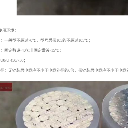
使用环境：
：一般型不超过70℃，型号后带105的不超过105℃；
：固定敷设-40℃非固定敷设-15℃；
/U 450/750；
半径：无铠装层电缆应不小于电缆外径的6倍，带铠装层电缆应不小于电缆