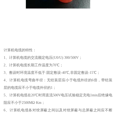
计算机电缆的特性：
1、计算机电缆的交流额定电压(U0/U):300/500V；
2、计算机电缆长期工作温度为70℃；
3、敷设时环境温度不低于:固定敷设-40℃,非固定敷设-15℃；
4、计算机电缆弯曲半径：无铠装层应小于电缆外径的6倍，带铠装
层的电缆应不小于电缆外径的1；
5、计算机电缆在20℃时用直流500V电压试验稳定充电1min后绝缘电
阻应不小于2500MΩ·Km；
6、计算机电缆各对绞屏蔽之间以及对绞屏蔽与总屏蔽之间应不断