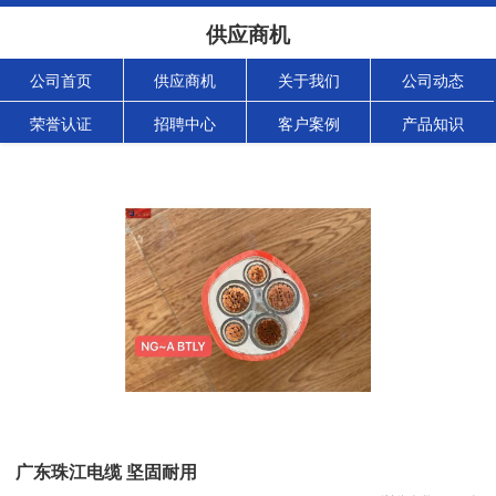
供应商机
公司首页
供应商机
关于我们
公司动态
荣誉认证
招聘中心
客户案例
产品知识
广东珠江电缆 坚固耐用