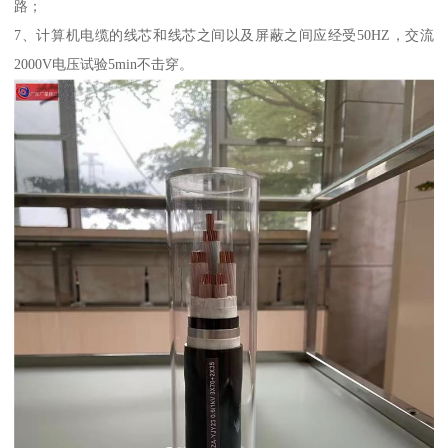
路；
7、计算机电缆的线芯和线芯之间以及屏蔽之间应经受50HZ，交流
2000V电压试验5min不击穿。