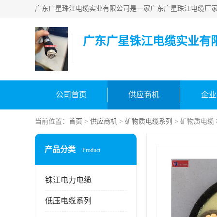
广东广星铢江电缆实业有
公司首页
供应商机
企业
当前位置：
首页
>
供应商机
>
矿物质电缆系列
> 矿物质电缆
产品分类
Product
铢江电力电缆
低压电缆系列