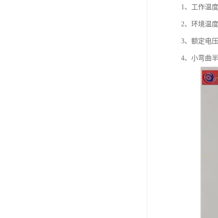
1、工作温度
2、环境温度
3、额定电压U0
4、小弯曲