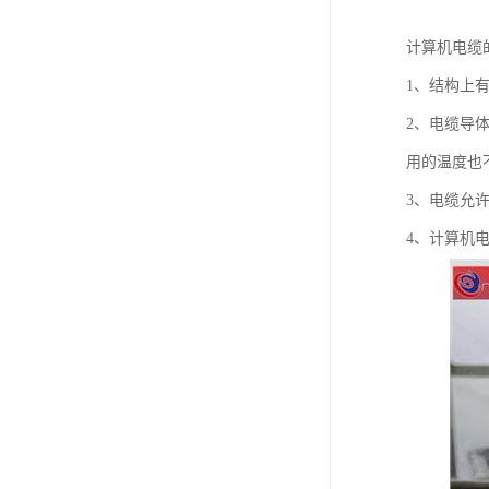
计算机电缆
1、结构上
2、电缆导
用的温度也
3、电缆允许
4、计算机