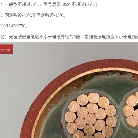
：一般型不超过70℃，型号后带105的不超过105℃；
：固定敷设-40℃非固定敷设-15℃；
/U 450/750；
半径：无铠装层电缆应不小于电缆外径的6倍，带铠装层电缆应不小于电缆