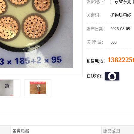
发货地址：
广东省东莞
关键词：
矿物质电缆
发布日期：
2026-08-09
阅 读 量：
505
1382225
销售电话：
在线QQ：
各类堵漏
服务范围