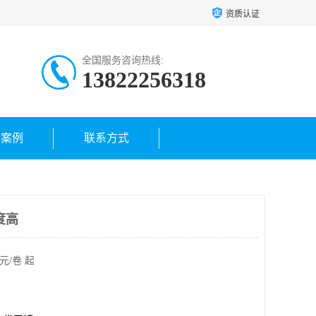
资质认证
全国服务咨询热线:
13822256318
户案例
联系方式
度高
元/卷 起