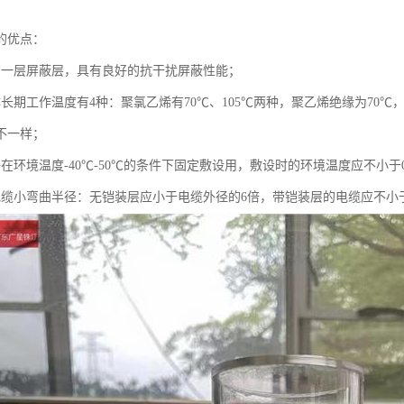
的优点：
有一层屏蔽层，具有良好的抗干扰屏蔽性能；
体长期工作温度有4种：聚氯乙烯有70℃、105℃两种，聚乙烯绝缘为70
不一样；
在环境温度-40℃-50℃的条件下固定敷设用，敷设时的环境温度应不小于
电缆小弯曲半径：无铠装层应小于电缆外径的6倍，带铠装层的电缆应不小