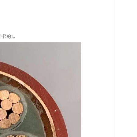
外径的1。