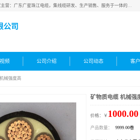
广东广星珠江电缆实业有限公司是一家广东广星珠江电缆厂家主营：广东广星珠江电缆，集线缆研发、生产销售、服务于一体的生产企业。公司自创立以来，确立了“广星珠江电缆，您的一站式采购”的战略发展口号，明确了将广星珠江打造成“线缆产品种类覆盖较广较全、质量较优、服务较好的大型综合性*化生产企业”的发展目标。
限公司
视频
公司介绍
公司动态
客
 机械强度高
矿物质电缆 机械强
1000.00
价格：￥
产品数量：
9999.00卷