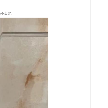
n不击穿。