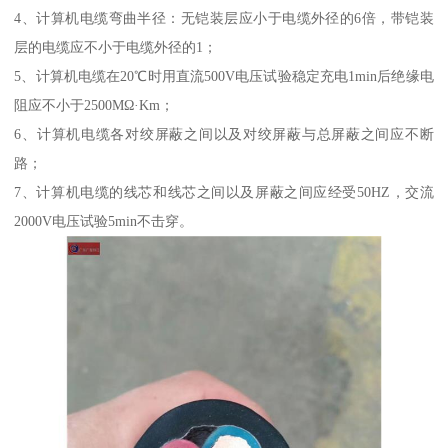
4、计算机电缆弯曲半径：无铠装层应小于电缆外径的6倍，带铠装
层的电缆应不小于电缆外径的1；
5、计算机电缆在20℃时用直流500V电压试验稳定充电1min后绝缘电
阻应不小于2500MΩ·Km；
6、计算机电缆各对绞屏蔽之间以及对绞屏蔽与总屏蔽之间应不断
路；
7、计算机电缆的线芯和线芯之间以及屏蔽之间应经受50HZ，交流
2000V电压试验5min不击穿。