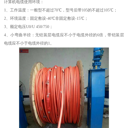
计算机电缆使用环境：
1、工作温度：一般型不超过70℃，型号后带105的不超过105℃；
2、环境温度：固定敷设-40℃非固定敷设-15℃；
3、额定电压U0/U 450/750；
4、小弯曲半径：无铠装层电缆应不小于电缆外径的6倍，带铠装层
电缆应不小于电缆外径的1。