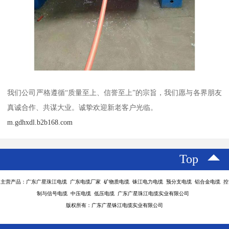
我们公司严格遵循“质量至上、信誉至上”的宗旨，我们愿与各界朋友
真诚合作、共谋大业。诚挚欢迎新老客户光临。
m.gdhxdl.b2b168.com
Top
主营产品：广东广星珠江电缆 广东电缆厂家 矿物质电缆 铢江电力电缆 预分支电缆 铝合金电缆 控
制与信号电缆 中压电缆 低压电缆 广东广星珠江电缆实业有限公司
版权所有：广东广星铢江电缆实业有限公司