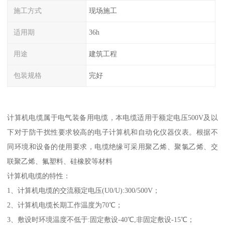
施工方式
现场施工
适用期
36h
用途
建筑工程
包装规格
完好
计算机电缆属于电气装备用电缆，本电缆适用于额定电压500V及以
下对于防干扰性要求较高的电子计算机和自动化仪器仪表。根据不
同环境和设备的使用要求，电缆绝缘可采用聚乙烯、聚氯乙烯、交
联聚乙烯、氟塑料、硅橡胶等材料
计算机电缆的特性：
1、计算机电缆的交流额定电压(U0/U):300/500V；
2、计算机电缆长期工作温度为70℃；
3、敷设时环境温度不低于:固定敷设-40℃,非固定敷设-15℃；