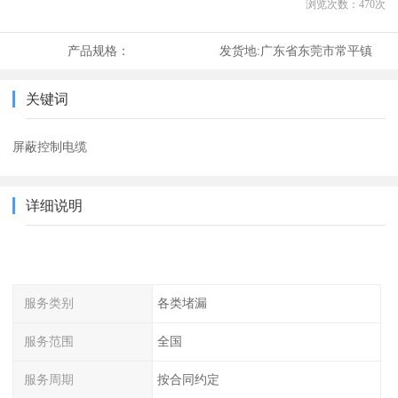
浏览次数：
470
次
产品规格：
发货地:
广东省东莞市常平镇
关键词
屏蔽控制电缆
详细说明
服务类别
各类堵漏
服务范围
全国
服务周期
按合同约定