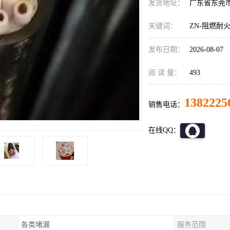
发货地址：
广东省东莞
关键词：
ZN-阻燃耐
发布日期：
2026-08-07
阅 读 量：
493
1382225
销售电话：
在线QQ：
各类堵漏
服务范围