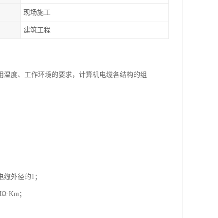
现场施工
建筑工程
用温度、工作环境的要求，计算机电缆各结构的组
电缆外径的1；
Ω·Km；