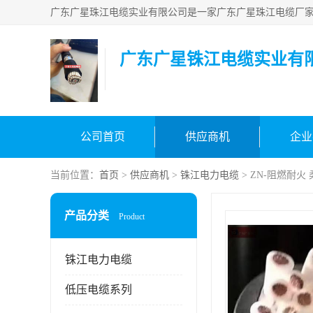
广东广星铢江电缆实业有
公司首页
供应商机
企业
当前位置：
首页
>
供应商机
>
铢江电力电缆
> ZN-阻燃耐火
产品分类
Product
铢江电力电缆
低压电缆系列