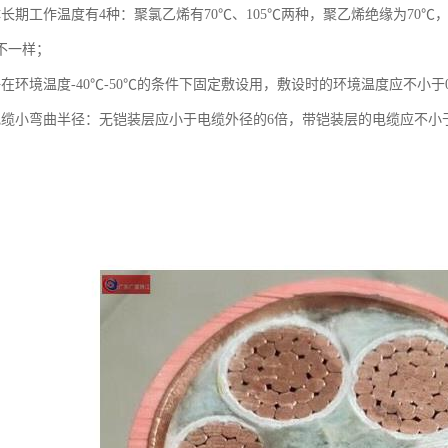
体长期工作温度有4种：聚氯乙烯有70℃、105℃两种，聚乙烯绝缘为70
不一样；
在环境温度-40℃-50℃的条件下固定敷设用，敷设时的环境温度应不小于
电缆小弯曲半径：无铠装层应小于电缆外径的6倍，带铠装层的电缆应不小