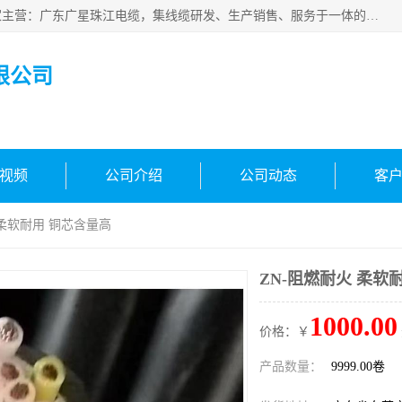
广东广星珠江电缆实业有限公司是一家广东广星珠江电缆厂家主营：广东广星珠江电缆，集线缆研发、生产销售、服务于一体的生产企业。公司自创立以来，确立了“广星珠江电缆，您的一站式采购”的战略发展口号，明确了将广星珠江打造成“线缆产品种类覆盖较广较全、质量较优、服务较好的大型综合性*化生产企业”的发展目标。
限公司
视频
公司介绍
公司动态
客
 柔软耐用 铜芯含量高
ZN-阻燃耐火 柔软
1000.00
价格：￥
产品数量：
9999.00卷