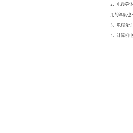
2、电缆导
用的温度也
3、电缆允许
4、计算机