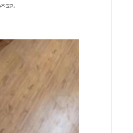
n不击穿。