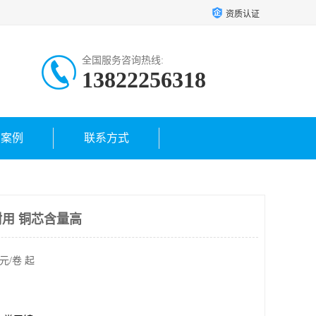
资质认证
全国服务咨询热线:
13822256318
户案例
联系方式
耐用 铜芯含量高
元/卷 起