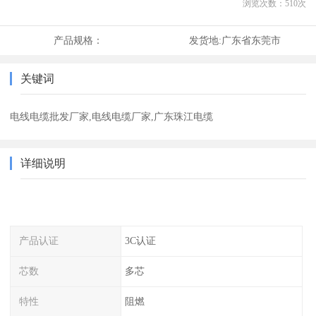
浏览次数：
510
次
产品规格：
发货地:
广东省东莞市
关键词
电线电缆批发厂家,电线电缆厂家,广东珠江电缆
详细说明
产品认证
3C认证
芯数
多芯
特性
阻燃