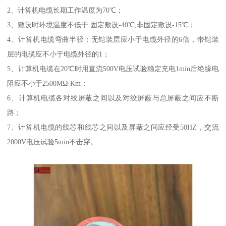
2、计算机电缆长期工作温度为70℃；
3、敷设时环境温度不低于:固定敷设-40℃,非固定敷设-15℃；
4、计算机电缆弯曲半径：无铠装层应小于电缆外径的6倍，带铠装
层的电缆应不小于电缆外径的1；
5、计算机电缆在20℃时用直流500V电压试验稳定充电1min后绝缘电
阻应不小于2500MΩ·Km；
6、计算机电缆各对绞屏蔽之间以及对绞屏蔽与总屏蔽之间应不断
路；
7、计算机电缆的线芯和线芯之间以及屏蔽之间应经受50HZ，交流
2000V电压试验5min不击穿。