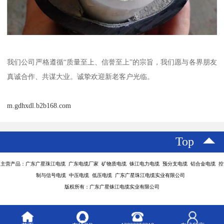
我们公司严格遵循“质量至上、信誉至上”的宗旨，我们愿与各界朋友
真诚合作、共谋大业。诚挚欢迎新老客户光临。
m.gdhxdl.b2b168.com
Top
主营产品：广东广星珠江电缆 广东电缆厂家 矿物质电缆 铢江电力电缆 预分支电缆 铝合金电缆 控
制与信号电缆 中压电缆 低压电缆 广东广星珠江电缆实业有限公司
版权所有：广东广星铢江电缆实业有限公司