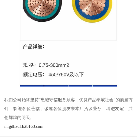
我们公司始终坚持“忠诚守信服务顾客，优良产品奉献社会”的质量方
针，欢迎各位莅临，诚邀各位朋友来本厂洽谈业务，增进友谊，共
创辉煌的明天。
m.gdhxdl.b2b168.com