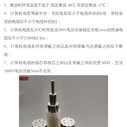
3、敷设时环境温度不低于:固定敷设-40℃,非固定敷设-15℃；
4、计算机电缆弯曲半径：无铠装层应小于电缆外径的6倍，带铠装
层的电缆应不小于电缆外径的1；
5、计算机电缆在20℃时用直流500V电压试验稳定充电1min后绝缘电
阻应不小于2500MΩ·Km；
6、计算机电缆各对绞屏蔽之间以及对绞屏蔽与总屏蔽之间应不断
路；
7、计算机电缆的线芯和线芯之间以及屏蔽之间应经受50HZ，交流
2000V电压试验5min不击穿。