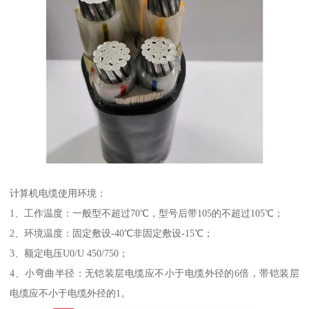
计算机电缆使用环境：
1、工作温度：一般型不超过70℃，型号后带105的不超过105℃；
2、环境温度：固定敷设-40℃非固定敷设-15℃；
3、额定电压U0/U 450/750；
4、小弯曲半径：无铠装层电缆应不小于电缆外径的6倍，带铠装层
电缆应不小于电缆外径的1。