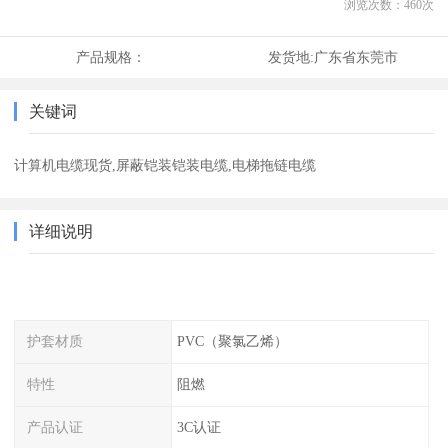
浏览次数：
460
次
产品规格：
发货地:
广东省东莞市
关键词
计算机电缆现货,屏蔽铠装铠装电缆,电梯拖链电缆
详细说明
护套材质
PVC（聚氯乙烯）
特性
阻燃
产品认证
3C认证