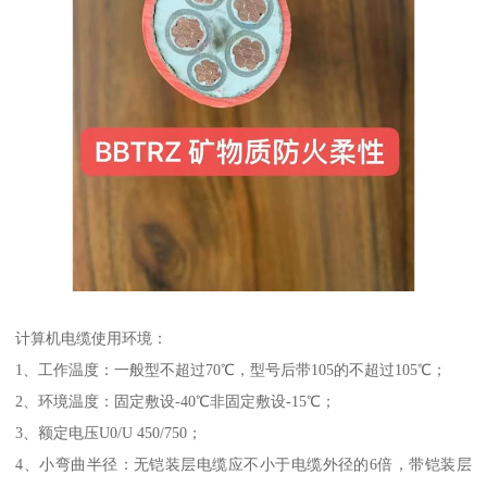
计算机电缆使用环境：
1、工作温度：一般型不超过70℃，型号后带105的不超过105℃；
2、环境温度：固定敷设-40℃非固定敷设-15℃；
3、额定电压U0/U 450/750；
4、小弯曲半径：无铠装层电缆应不小于电缆外径的6倍，带铠装层