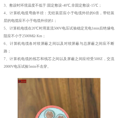
3、敷设时环境温度不低于:固定敷设-40℃,非固定敷设-15℃；
4、计算机电缆弯曲半径：无铠装层应小于电缆外径的6倍，带铠装
层的电缆应不小于电缆外径的1；
5、计算机电缆在20℃时用直流500V电压试验稳定充电1min后绝缘电
阻应不小于2500MΩ·Km；
6、计算机电缆各对绞屏蔽之间以及对绞屏蔽与总屏蔽之间应不断
路；
7、计算机电缆的线芯和线芯之间以及屏蔽之间应经受50HZ，交流
2000V电压试验5min不击穿。