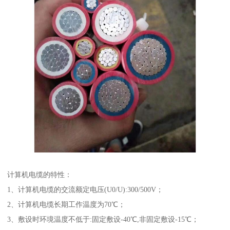
计算机电缆的特性：
1、计算机电缆的交流额定电压(U0/U):300/500V；
2、计算机电缆长期工作温度为70℃；
3、敷设时环境温度不低于:固定敷设-40℃,非固定敷设-15℃；