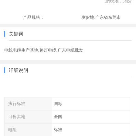
浏览次数：
548
次
产品规格：
发货地:
广东省东莞市
关键词
电线电缆生产基地,路灯电缆,广东电缆批发
详细说明
执行标准
国标
可售卖地
全国
电阻
标准