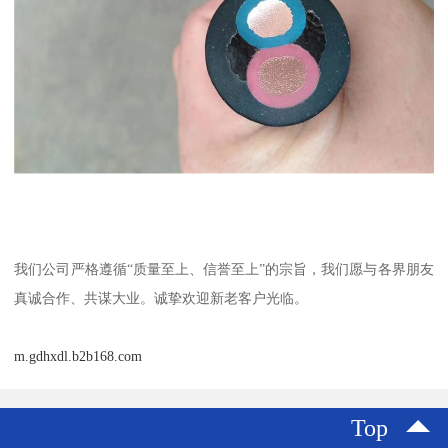
我们公司严格遵循“质量至上、信誉至上”的宗旨，我们愿与各界朋友
真诚合作、共谋大业。诚挚欢迎新老客户光临。
m.gdhxdl.b2b168.com
Top