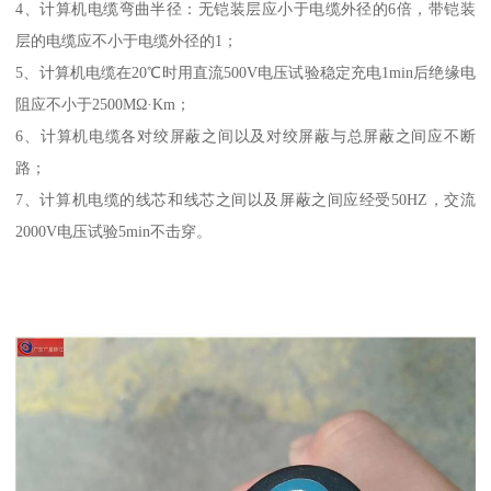
4、计算机电缆弯曲半径：无铠装层应小于电缆外径的6倍，带铠装
层的电缆应不小于电缆外径的1；
5、计算机电缆在20℃时用直流500V电压试验稳定充电1min后绝缘电
阻应不小于2500MΩ·Km；
6、计算机电缆各对绞屏蔽之间以及对绞屏蔽与总屏蔽之间应不断
路；
7、计算机电缆的线芯和线芯之间以及屏蔽之间应经受50HZ，交流
2000V电压试验5min不击穿。