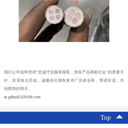
我们公司始终坚持“忠诚守信服务顾客，优良产品奉献社会”的质量方
针，欢迎各位莅临，诚邀各位朋友来本厂洽谈业务，增进友谊，共
创辉煌的明天。
m.gdhxdl.b2b168.com
Top