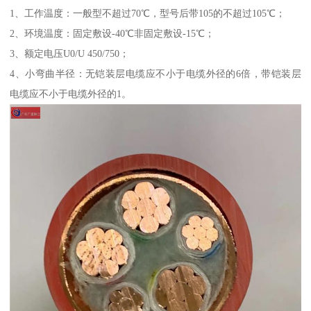
1、工作温度：一般型不超过70℃，型号后带105的不超过105℃；
2、环境温度：固定敷设-40℃非固定敷设-15℃；
3、额定电压U0/U 450/750；
4、小弯曲半径：无铠装层电缆应不小于电缆外径的6倍，带铠装层
电缆应不小于电缆外径的1。