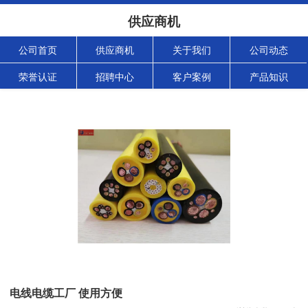
供应商机
公司首页
供应商机
关于我们
公司动态
荣誉认证
招聘中心
客户案例
产品知识
电线电缆工厂 使用方便