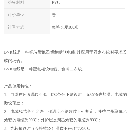
绝缘材料
PVC
计价单位
卷
计重方式
每卷长度100米
BVR线是一种铜芯聚氯乙烯绝缘软电线,其应用于固定布线时要求柔
软的场合。
BVR电线是一种配电柜软电线。也叫二次线。
产品使用特性：
1、电缆在环境温度不低于0℃条件下敷设时，无须预先加温。电缆的
敷设落差；
2、电缆线芯长期允许工作温度不得超过下列规定：外护层是聚氯乙
烯套的电缆为90℃；外护层是聚乙烯套的电缆为80℃；
3、线芯短路时（长持续5S）温度不得超过250℃；