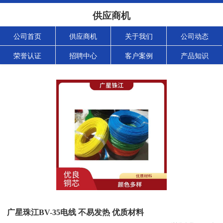
供应商机
公司首页
供应商机
关于我们
公司动态
荣誉认证
招聘中心
客户案例
产品知识
广星珠江BV-35电线 不易发热 优质材料