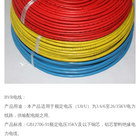
BVR电线：
产品用途：本产品适用于额定电压（U0/U）为3.6/6至26/35KV电力
线路，供输配电能之用。
产品标准：GB12706-91额定电压35KV及以下铜芯，铝芯塑料绝缘电
力电缆。