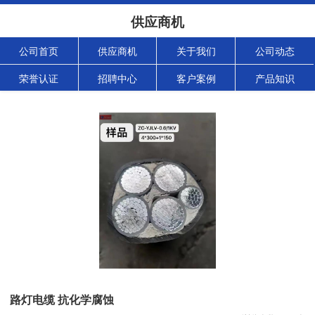
供应商机
公司首页
供应商机
关于我们
公司动态
荣誉认证
招聘中心
客户案例
产品知识
路灯电缆 抗化学腐蚀