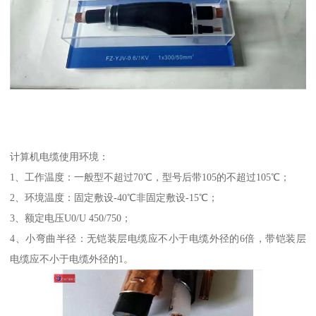
计算机电缆使用环境：
1、工作温度：一般型不超过70℃，型号后带105的不超过105℃；
2、环境温度：固定敷设-40℃非固定敷设-15℃；
3、额定电压U0/U 450/750；
4、小弯曲半径：无铠装层电缆应不小于电缆外径的6倍，带铠装层
电缆应不小于电缆外径的1。