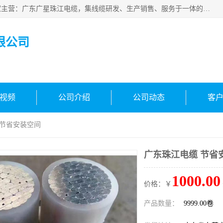
广东广星珠江电缆实业有限公司是一家广东广星珠江电缆厂家主营：广东广星珠江电缆，集线缆研发、生产销售、服务于一体的生产企业。公司自创立以来，确立了“广星珠江电缆，您的一站式采购”的战略发展口号，明确了将广星珠江打造成“线缆产品种类覆盖较广较全、质量较优、服务较好的大型综合性*化生产企业”的发展目标。
限公司
视频
公司介绍
公司动态
客
 节省安装空间
广东珠江电缆 节省
1000.00
价格：￥
产品数量：
9999.00卷