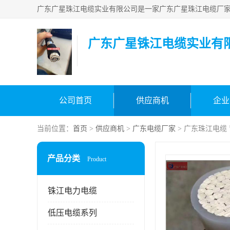
广东广星铢江电缆实业有
公司首页
供应商机
企业
当前位置：
首页
>
供应商机
>
广东电缆厂家
> 广东珠江电缆
产品分类
Product
铢江电力电缆
低压电缆系列