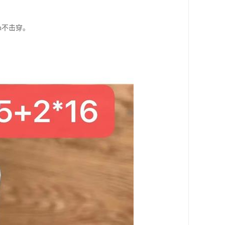
n不击穿。