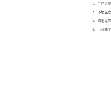
1、工作温度
2、环境温度
3、额定电压U0
4、小弯曲