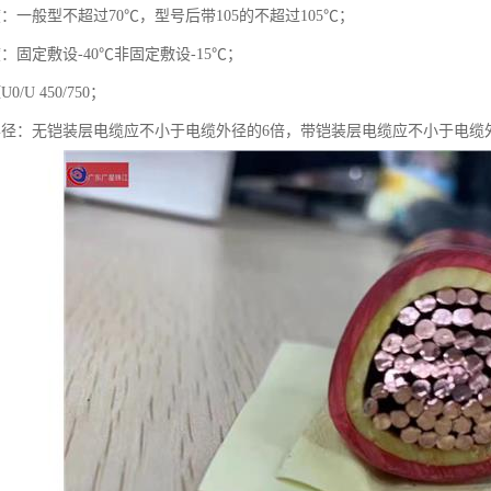
：一般型不超过70℃，型号后带105的不超过105℃；
：固定敷设-40℃非固定敷设-15℃；
/U 450/750；
半径：无铠装层电缆应不小于电缆外径的6倍，带铠装层电缆应不小于电缆