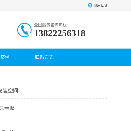
资质认证
全国服务咨询热线:
13822256318
户案例
联系方式
安装空间
元/卷 起