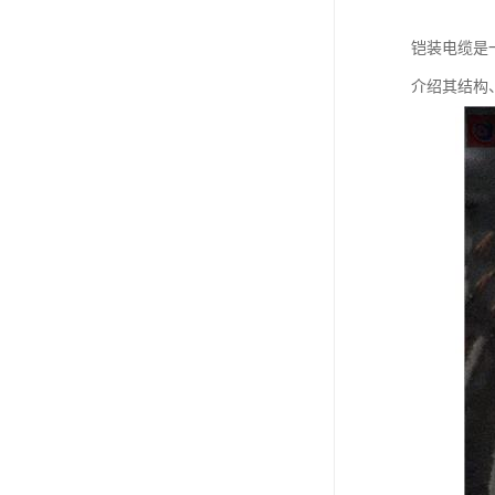
铠装电缆是
介绍其结构