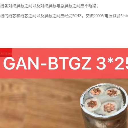
电缆各对绞屏蔽之间以及对绞屏蔽与总屏蔽之间应不断路；
缆的线芯和线芯之间以及屏蔽之间应经受50HZ，交流2000V电压试验5mi