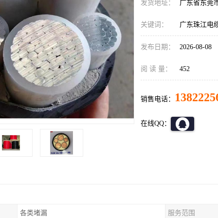
发货地址：
广东省东莞
关键词：
广东珠江电
发布日期：
2026-08-08
阅 读 量：
452
1382225
销售电话：
在线QQ：
各类堵漏
服务范围