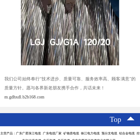
我们公司始终奉行“技术进步、质量可靠、服务效率高、顾客满意”的
质量方针。愿与各界新老朋友携手合作，共话未来！
m.gdhxdl.b2b168.com
Top
主营产品：广东广星珠江电缆 广东电缆厂家 矿物质电缆 铢江电力电缆 预分支电缆 铝合金电缆 控