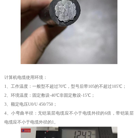
计算机电缆使用环境：
1、工作温度：一般型不超过70℃，型号后带105的不超过105℃；
2、环境温度：固定敷设-40℃非固定敷设-15℃；
3、额定电压U0/U 450/750；
4、小弯曲半径：无铠装层电缆应不小于电缆外径的6倍，带铠装层
电缆应不小于电缆外径的1。