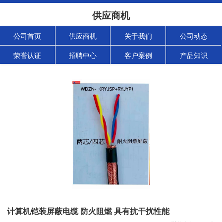
供应商机
公司首页
供应商机
关于我们
公司动态
荣誉认证
招聘中心
客户案例
产品知识
计算机铠装屏蔽电缆 防火阻燃 具有抗干扰性能