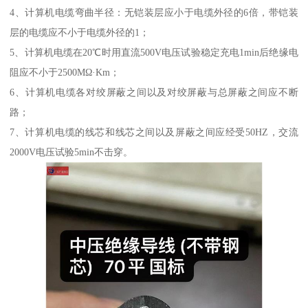
4、计算机电缆弯曲半径：无铠装层应小于电缆外径的6倍，带铠装
层的电缆应不小于电缆外径的1；
5、计算机电缆在20℃时用直流500V电压试验稳定充电1min后绝缘电
阻应不小于2500MΩ·Km；
6、计算机电缆各对绞屏蔽之间以及对绞屏蔽与总屏蔽之间应不断
路；
7、计算机电缆的线芯和线芯之间以及屏蔽之间应经受50HZ，交流
2000V电压试验5min不击穿。