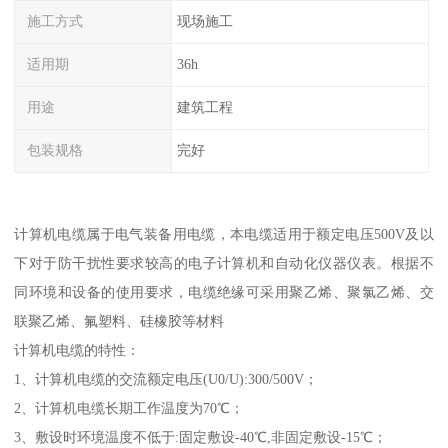
施工方式
现场施工
适用期
36h
用途
建筑工程
包装规格
完好
计算机电缆属于电气装备用电缆，本电缆适用于额定电压500V及以
下对于防干扰性要求较高的电子计算机和自动化仪器仪表。根据不
同环境和设备的使用要求，电缆绝缘可采用聚乙烯、聚氯乙烯、交
联聚乙烯、氟塑料、硅橡胶等材料
计算机电缆的特性：
1、计算机电缆的交流额定电压(U0/U):300/500V；
2、计算机电缆长期工作温度为70℃；
3、敷设时环境温度不低于:固定敷设-40℃,非固定敷设-15℃；