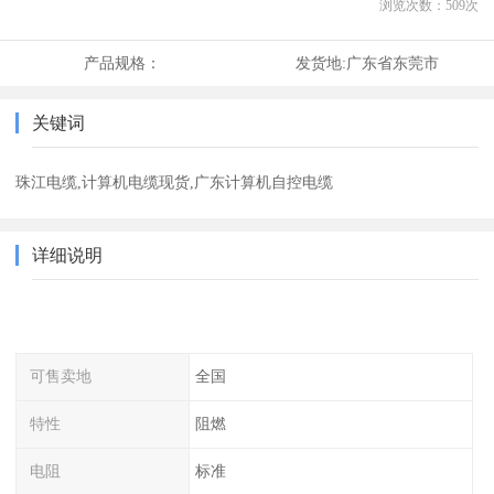
浏览次数：
509
次
产品规格：
发货地:
广东省东莞市
关键词
珠江电缆,计算机电缆现货,广东计算机自控电缆
详细说明
可售卖地
全国
特性
阻燃
电阻
标准