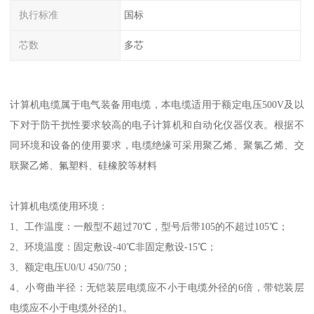
执行标准
国标
芯数
多芯
计算机电缆属于电气装备用电缆，本电缆适用于额定电压500V及以
下对于防干扰性要求较高的电子计算机和自动化仪器仪表。根据不
同环境和设备的使用要求，电缆绝缘可采用聚乙烯、聚氯乙烯、交
联聚乙烯、氟塑料、硅橡胶等材料
计算机电缆使用环境：
1、工作温度：一般型不超过70℃，型号后带105的不超过105℃；
2、环境温度：固定敷设-40℃非固定敷设-15℃；
3、额定电压U0/U 450/750；
4、小弯曲半径：无铠装层电缆应不小于电缆外径的6倍，带铠装层
电缆应不小于电缆外径的1。