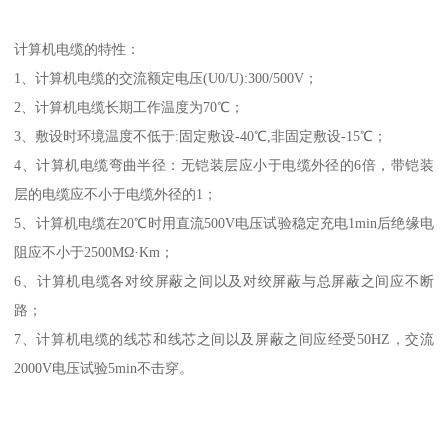
计算机电缆的特性：
1、计算机电缆的交流额定电压(U0/U):300/500V；
2、计算机电缆长期工作温度为70℃；
3、敷设时环境温度不低于:固定敷设-40℃,非固定敷设-15℃；
4、计算机电缆弯曲半径：无铠装层应小于电缆外径的6倍，带铠装
层的电缆应不小于电缆外径的1；
5、计算机电缆在20℃时用直流500V电压试验稳定充电1min后绝缘电
阻应不小于2500MΩ·Km；
6、计算机电缆各对绞屏蔽之间以及对绞屏蔽与总屏蔽之间应不断
路；
7、计算机电缆的线芯和线芯之间以及屏蔽之间应经受50HZ，交流
2000V电压试验5min不击穿。