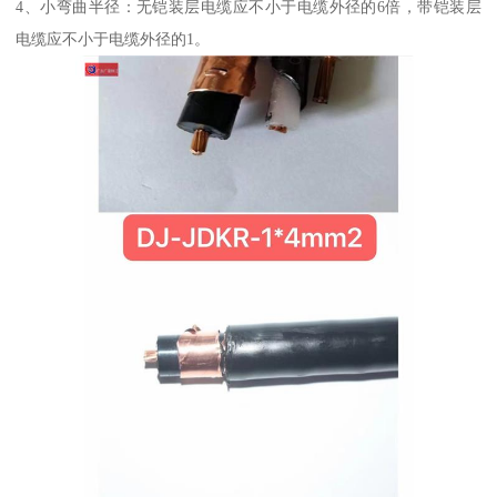
4、小弯曲半径：无铠装层电缆应不小于电缆外径的6倍，带铠装层
电缆应不小于电缆外径的1。