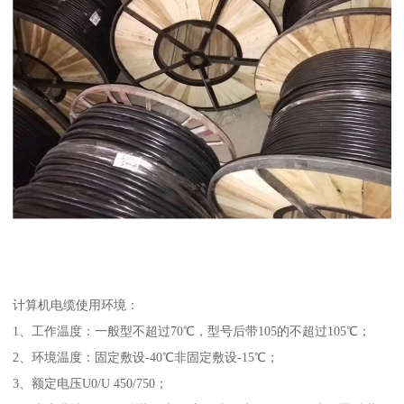
计算机电缆使用环境：
1、工作温度：一般型不超过70℃，型号后带105的不超过105℃；
2、环境温度：固定敷设-40℃非固定敷设-15℃；
3、额定电压U0/U 450/750；