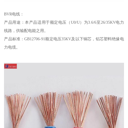
BVR电线：
产品用途：本产品适用于额定电压（U0/U）为3.6/6至26/35KV电力
线路，供输配电能之用。
产品标准：GB12706-91额定电压35KV及以下铜芯，铝芯塑料绝缘电
力电缆。