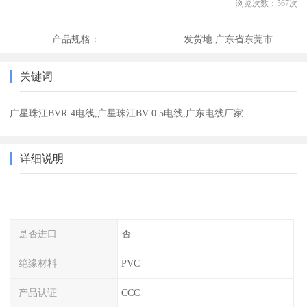
浏览次数：
567
次
产品规格：
发货地:
广东省东莞市
关键词
广星珠江BVR-4电线,广星珠江BV-0.5电线,广东电线厂家
详细说明
是否进口
否
绝缘材料
PVC
产品认证
CCC