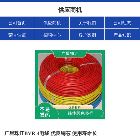
供应商机
公司首页
供应商机
关于我们
公司动态
荣誉认证
招聘中心
客户案例
产品知识
广星珠江BVR-4电线 优良铜芯 使用寿命长