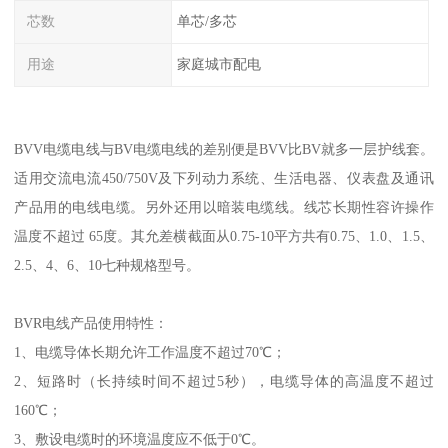
芯数
单芯/多芯
用途
家庭城市配电
BVV电缆电线与BV电缆电线的差别便是BVV比BV就多一层护线套。
适用交流电流450/750V及下列动力系统、生活电器、仪表盘及通讯
产品用的电线电缆。另外还用以暗装电缆线。线芯长期性容许操作
温度不超过 65度。其允差横截面从0.75-10平方共有0.75、1.0、1.5、
2.5、4、6、10七种规格型号。
BVR电线产品使用特性：
1、电缆导体长期允许工作温度不超过70℃；
2、短路时（长持续时间不超过5秒），电缆导体的高温度不超过
160℃；
3、敷设电缆时的环境温度应不低于0℃。