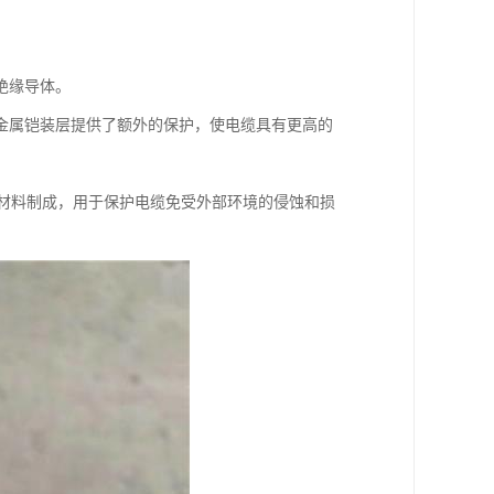
。
绝缘导体。
金属铠装层提供了额外的保护，使电缆具有更高的
等材料制成，用于保护电缆免受外部环境的侵蚀和损