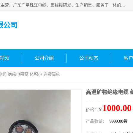
广东广星珠江电缆实业有限公司是一家广东广星珠江电缆厂家主营：广东广星珠江电缆，集线缆研发、生产销售、服务于一体的生产企业。公司自创立以来，确立了“广星珠江电缆，您的一站式采购”的战略发展口号，明确了将广星珠江打造成“线缆产品种类覆盖较广较全、质量较优、服务较好的大型综合性*化生产企业”的发展目标。
限公司
视频
公司介绍
公司动态
客
电缆 绝缘电阻高 体积小 连接简单
高温矿物绝缘电缆 
1000.00
价格：￥
产品数量：
9999.00卷