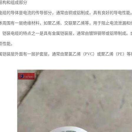
结构和组成部分
电缆的导体是电流的传导部分，通常由铜或铝制成，具有良好的导电性能
体周围有一层绝缘材料，如聚乙烯、交联聚乙烯等，用于阻止电流泄漏和
：铠装电缆的特点之一是具有金属铠装层，通常由镀锌钢带或铝带制成。
损性能。
属铠装层外面有一层护套层，通常由聚氯乙烯（PVC）或聚乙烯（PE）