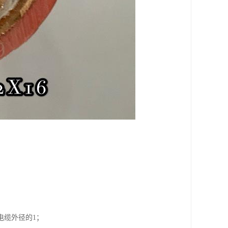
电缆外径的1；