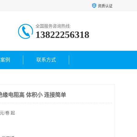
资质认证
全国服务咨询热线:
13822256318
户案例
联系方式
绝缘电阻高 体积小 连接简单
元/卷 起