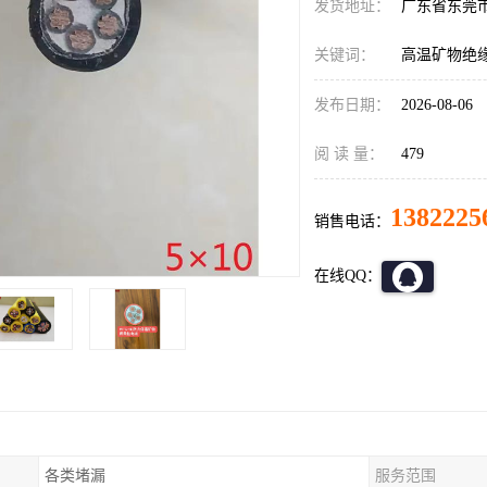
发货地址：
广东省东莞
关键词：
高温矿物绝
发布日期：
2026-08-06
阅 读 量：
479
1382225
销售电话：
在线QQ：
各类堵漏
服务范围