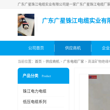
广东广星铢江电缆实业有
公司首页
供应商机
企业
当前位置：
首页
>
供应商机
>
广东电缆厂家
> 高温矿物绝缘
产品分类
Product
铢江电力电缆
低压电缆系列