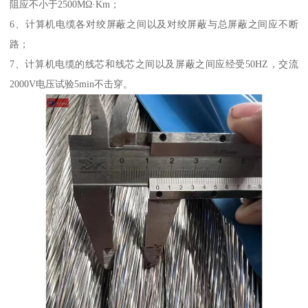
阻应不小于2500MΩ·Km；
6、计算机电缆各对绞屏蔽之间以及对绞屏蔽与总屏蔽之间应不断
路；
7、计算机电缆的线芯和线芯之间以及屏蔽之间应经受50HZ，交流
2000V电压试验5min不击穿。