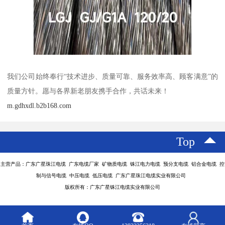
我们公司始终奉行“技术进步、质量可靠、服务效率高、顾客满意”的
质量方针。愿与各界新老朋友携手合作，共话未来！
m.gdhxdl.b2b168.com
Top
主营产品：广东广星珠江电缆 广东电缆厂家 矿物质电缆 铢江电力电缆 预分支电缆 铝合金电缆 控
制与信号电缆 中压电缆 低压电缆 广东广星珠江电缆实业有限公司
版权所有：广东广星铢江电缆实业有限公司