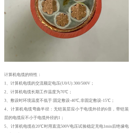
计算机电缆的特性：
1、计算机电缆的交流额定电压(U0/U):300/500V；
2、计算机电缆长期工作温度为70℃；
3、敷设时环境温度不低于:固定敷设-40℃,非固定敷设-15℃；
4、计算机电缆弯曲半径：无铠装层应小于电缆外径的6倍，带铠装
层的电缆应不小于电缆外径的1；
5、计算机电缆在20℃时用直流500V电压试验稳定充电1min后绝缘电