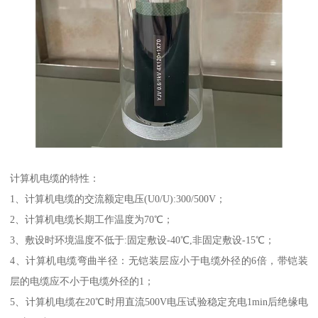
计算机电缆的特性：
1、计算机电缆的交流额定电压(U0/U):300/500V；
2、计算机电缆长期工作温度为70℃；
3、敷设时环境温度不低于:固定敷设-40℃,非固定敷设-15℃；
4、计算机电缆弯曲半径：无铠装层应小于电缆外径的6倍，带铠装
层的电缆应不小于电缆外径的1；
5、计算机电缆在20℃时用直流500V电压试验稳定充电1min后绝缘电