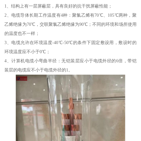
1、结构上有一层屏蔽层，具有良好的抗干扰屏蔽性能；
2、电缆导体长期工作温度有4种：聚氯乙烯有70℃、105℃两种，聚
乙烯绝缘为70℃，交联聚氯乙烯绝缘为90℃；不同的环境和场所使用
的温度也不一样；
3、电缆允许在环境温度-40℃-50℃的条件下固定敷设用，敷设时的
环境温度应不小于0℃；
4、计算机电缆小弯曲半径：无铠装层应小于电缆外径的6倍，带铠
装层的电缆应不小于电缆外径的1。