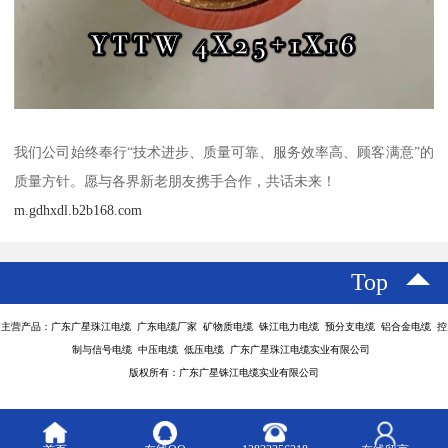
我们公司始终奉行“技术进步、质量可靠、服务效率高、顾客满意”的
质量方针。愿与各界新老朋友携手合作，共话未来！
m.gdhxdl.b2b168.com
Top
主营产品：广东广星珠江电缆 广东电缆厂家 矿物质电缆 铢江电力电缆 预分支电缆 铝合金电缆 控
制与信号电缆 中压电缆 低压电缆 广东广星珠江电缆实业有限公司
版权所有：广东广星铢江电缆实业有限公司