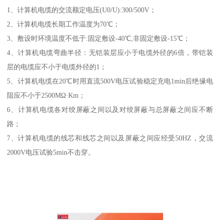
1、计算机电缆的交流额定电压(U0/U):300/500V；
2、计算机电缆长期工作温度为70℃；
3、敷设时环境温度不低于:固定敷设-40℃,非固定敷设-15℃；
4、计算机电缆弯曲半径：无铠装层应小于电缆外径的6倍，带铠装
层的电缆应不小于电缆外径的1；
5、计算机电缆在20℃时用直流500V电压试验稳定充电1min后绝缘电
阻应不小于2500MΩ·Km；
6、计算机电缆各对绞屏蔽之间以及对绞屏蔽与总屏蔽之间应不断
路；
7、计算机电缆的线芯和线芯之间以及屏蔽之间应经受50HZ，交流
2000V电压试验5min不击穿。