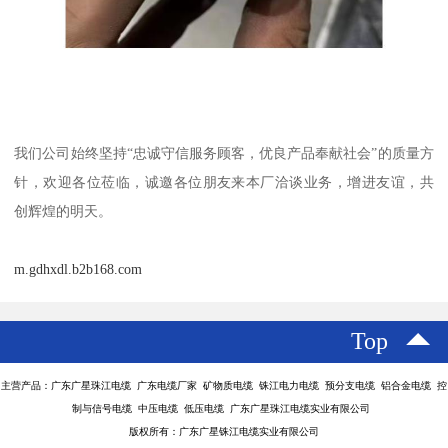
我们公司始终坚持“忠诚守信服务顾客，优良产品奉献社会”的质量方
针，欢迎各位莅临，诚邀各位朋友来本厂洽谈业务，增进友谊，共
创辉煌的明天。
m.gdhxdl.b2b168.com
Top
主营产品：广东广星珠江电缆 广东电缆厂家 矿物质电缆 铢江电力电缆 预分支电缆 铝合金电缆 控
制与信号电缆 中压电缆 低压电缆 广东广星珠江电缆实业有限公司
版权所有：广东广星铢江电缆实业有限公司