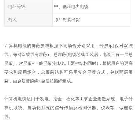
电压等级
中、低压电力电缆
封装
原厂封装出货
计算机电缆的屏蔽要求根据不同场合分别采用：分屏蔽(仅对双绞
线，每对双绞线有屏蔽)、总屏蔽(电缆芯线组装后，电缆只有一层总
屏蔽)，次屏蔽+一般屏蔽(包括以上两种结构同时)，根据用户的更高
要求和应用场合，总屏蔽结构可采用复合屏蔽方式，包括两层屏
蔽，由金属带缠绕+金属丝编织组成。
计算机电缆适用于发电、冶金、石化等工矿企业集散系统、电子计
算机系统、自动化系统的信号传输及检测仪器、仪表等，做连接
线。