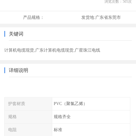
浏览次数：
505
次
产品规格：
发货地:
广东省东莞市
关键词
计算机电缆现货,广东计算机电缆现货,广星珠江电线
详细说明
护套材质
PVC（聚氯乙烯）
规格
规格齐全
电阻
标准