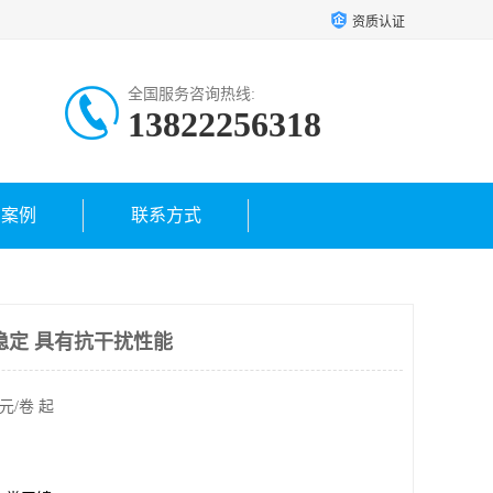
资质认证
全国服务咨询热线:
13822256318
户案例
联系方式
稳定 具有抗干扰性能
元/卷 起