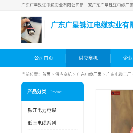
广东广星铢江电缆实业有
公司首页
供应商机
企业
当前位置：
首页
>
供应商机
>
广东电缆厂家
> 广东电缆工厂
产品分类
Product
铢江电力电缆
低压电缆系列