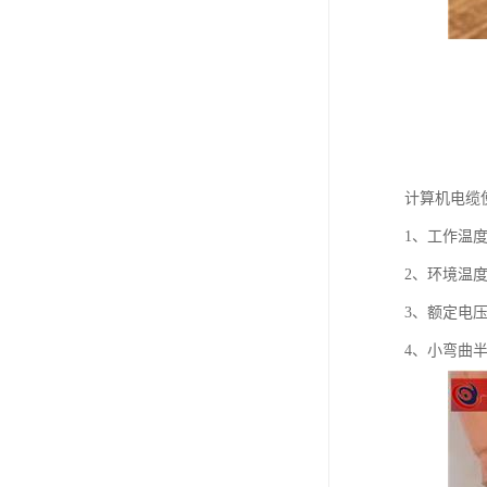
计算机电缆
1、工作温度
2、环境温度
3、额定电压U0
4、小弯曲