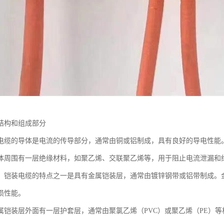
结构和组成部分
电缆的导体是电流的传导部分，通常由铜或铝制成，具有良好的导电性能
体周围有一层绝缘材料，如聚乙烯、交联聚乙烯等，用于阻止电流泄漏和
：铠装电缆的特点之一是具有金属铠装层，通常由镀锌钢带或铝带制成。
损性能。
属铠装层外面有一层护套层，通常由聚氯乙烯（PVC）或聚乙烯（PE）