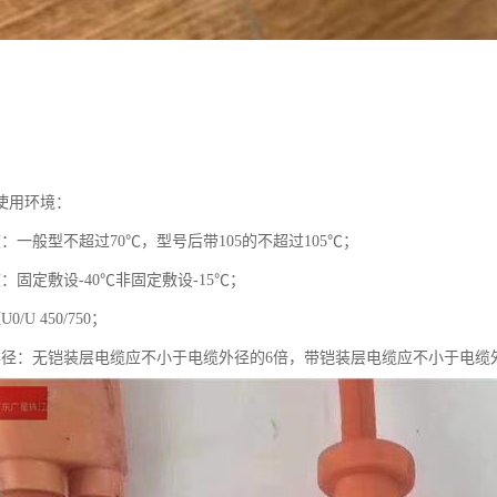
使用环境：
：一般型不超过70℃，型号后带105的不超过105℃；
：固定敷设-40℃非固定敷设-15℃；
/U 450/750；
半径：无铠装层电缆应不小于电缆外径的6倍，带铠装层电缆应不小于电缆