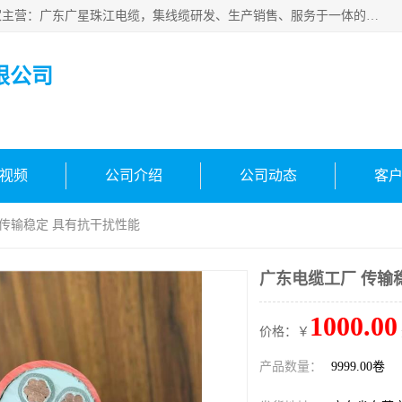
广东广星珠江电缆实业有限公司是一家广东广星珠江电缆厂家主营：广东广星珠江电缆，集线缆研发、生产销售、服务于一体的生产企业。公司自创立以来，确立了“广星珠江电缆，您的一站式采购”的战略发展口号，明确了将广星珠江打造成“线缆产品种类覆盖较广较全、质量较优、服务较好的大型综合性*化生产企业”的发展目标。
限公司
视频
公司介绍
公司动态
客
 传输稳定 具有抗干扰性能
广东电缆工厂 传输
1000.00
价格：￥
产品数量：
9999.00卷