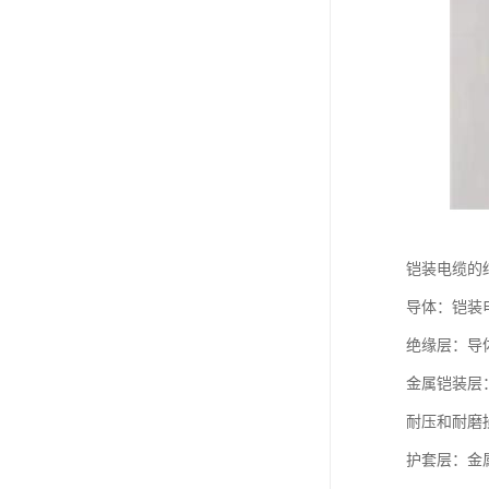
铠装电缆的
导体：铠装
绝缘层：导
金属铠装层
耐压和耐磨
护套层：金