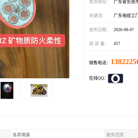
发货地址：
广东省东莞
关键词：
广东电缆工
发布日期：
2026-08-07
阅 读 量：
457
1382225
销售电话：
在线QQ：
各类堵漏
服务范围