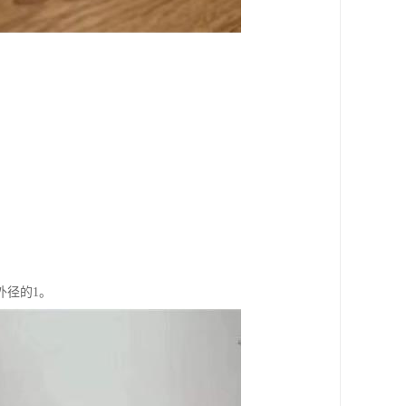
外径的1。