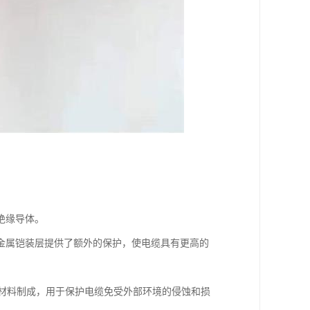
。
绝缘导体。
金属铠装层提供了额外的保护，使电缆具有更高的
等材料制成，用于保护电缆免受外部环境的侵蚀和损