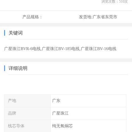
浏览次数：
510
次
产品规格：
发货地:
广东省东莞市
关键词
广星珠江BVR-6电线,广星珠江BV-185电线,广星珠江BV-16电线
详细说明
产地
广东
品牌
广星珠江
线芯导体
纯无氧铜芯