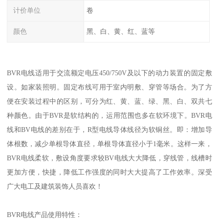
计价单位
卷
颜色
黑、白、黄、红、蓝等
BVR电线适用于交流额定电压450/750V及以下的动力装置的固定敷
设。如家装照明。固定布线可用于室内明敷、穿管等场合。为了方
便在安装过程中的区别，可分为红、黄、蓝、绿、黑、白、双共七
种颜色。由于BVR是软结构的，运用范围也多在软环境下。BVR电
线和BV电线的差别在于，R型电线导体线径为软铜丝。即：增加导
体根数，减少单根导体直径，单根导体直径小于1毫米。这样一来，
BVR电线柔软，敷设角度要求较BV电线大大降低，穿线管，线槽时
更加方便，快捷，降低工作强度的同时大大提高了工作效率。深受
广大电工及建筑装饰人员喜欢！
BVR电线产品使用特性：