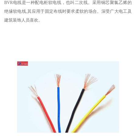
BVR电线是一种配电柜软电线，也叫二次线。采用铜芯聚氯乙烯的
绝缘软电线,其应用于固定布线时要求柔软的场合。深受广大电工及
建筑装饰人员喜欢。