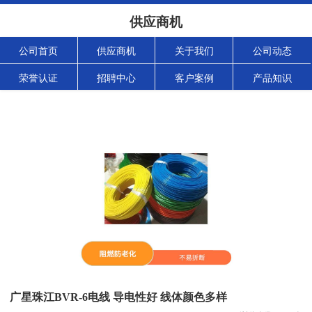
供应商机
公司首页
供应商机
关于我们
公司动态
荣誉认证
招聘中心
客户案例
产品知识
广星珠江BVR-6电线 导电性好 线体颜色多样