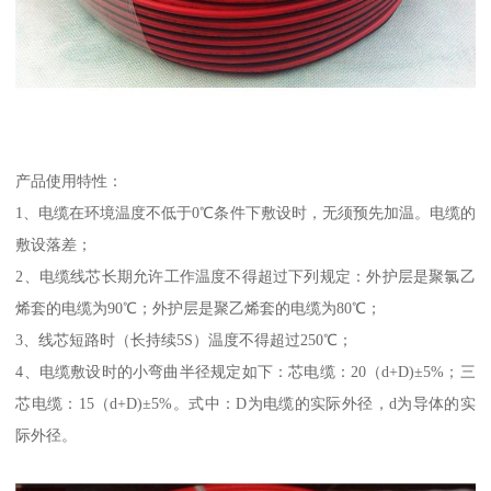
产品使用特性：
1、电缆在环境温度不低于0℃条件下敷设时，无须预先加温。电缆的
敷设落差；
2、电缆线芯长期允许工作温度不得超过下列规定：外护层是聚氯乙
烯套的电缆为90℃；外护层是聚乙烯套的电缆为80℃；
3、线芯短路时（长持续5S）温度不得超过250℃；
4、电缆敷设时的小弯曲半径规定如下：芯电缆：20（d+D)±5%；三
芯电缆：15（d+D)±5%。式中：D为电缆的实际外径，d为导体的实
际外径。